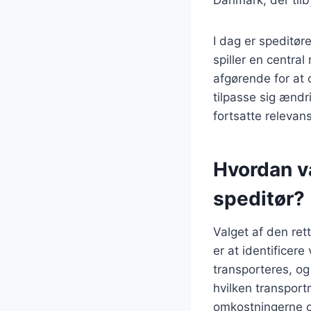
I dag er speditø
spiller en central 
afgørende for at 
tilpasse sig ændr
fortsatte relevans
Hvordan v
speditør?
Valget af den rett
er at identificer
transporteres, og 
hvilken transpor
omkostningerne o