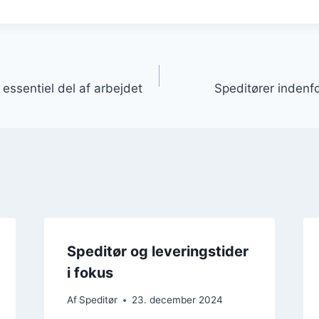
gation
essentiel del af arbejdet
Speditører indenfo
Speditør og leveringstider
i fokus
Af
Speditør
23. december 2024