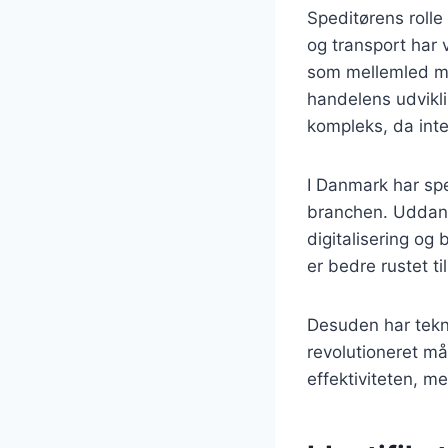
Speditørens rolle
og transport har 
som mellemled me
handelens udvikli
kompleks, da inter
I Danmark har sp
branchen. Uddann
digitalisering og
er bedre rustet t
Desuden har tekno
revolutioneret må
effektiviteten, m