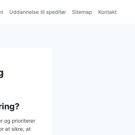
en
Uddannelse til speditør
Sitemap
Kontakt
g
ring?
r og prioriterer
r at sikre, at