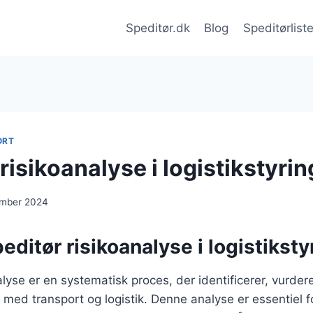
Speditør.dk
Blog
Speditørlist
ORT
risikoanalyse i logistikstyrin
ember 2024
editør risikoanalyse i logistiksty
lyse er en systematisk proces, der identificerer, vurdere
se med transport og logistik. Denne analyse er essentiel fo