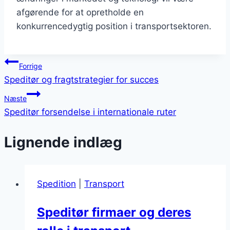
afgørende for at opretholde en
konkurrencedygtig position i transportsektoren.
Indlægsnavigation
Forrige
Speditør og fragtstrategier for succes
Næste
Speditør forsendelse i internationale ruter
Lignende indlæg
Spedition
|
Transport
Speditør firmaer og deres