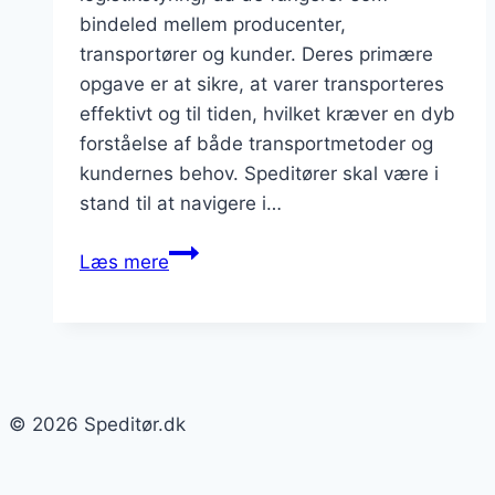
bindeled mellem producenter,
transportører og kunder. Deres primære
opgave er at sikre, at varer transporteres
effektivt og til tiden, hvilket kræver en dyb
forståelse af både transportmetoder og
kundernes behov. Speditører skal være i
stand til at navigere i…
Speditør
Læs mere
og
logistikstyring
som
konkurrencefordel
© 2026 Speditør.dk