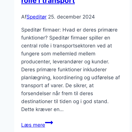
rolle i transport
Af
Speditør
25. december 2024
Speditør firmaer: Hvad er deres primære
funktioner? Speditør firmaer spiller en
central rolle i transportsektoren ved at
fungere som mellemled mellem
producenter, leverandører og kunder.
Deres primære funktioner inkluderer
planlægning, koordinering og udførelse af
transport af varer. De sikrer, at
forsendelser når frem til deres
destinationer til tiden og i god stand.
Dette kræver en…
Speditør
Læs mere
firmaer