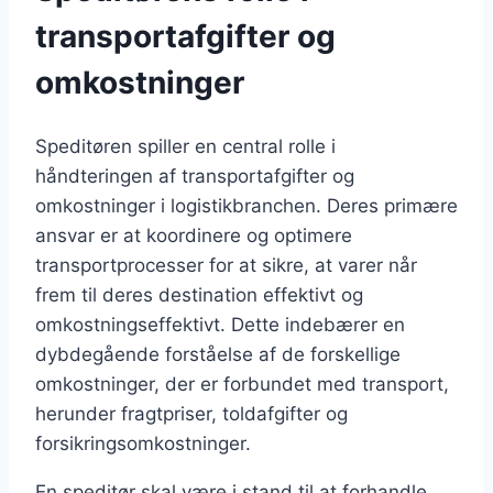
transportafgifter og
omkostninger
Speditøren spiller en central rolle i
håndteringen af transportafgifter og
omkostninger i logistikbranchen. Deres primære
ansvar er at koordinere og optimere
transportprocesser for at sikre, at varer når
frem til deres destination effektivt og
omkostningseffektivt. Dette indebærer en
dybdegående forståelse af de forskellige
omkostninger, der er forbundet med transport,
herunder fragtpriser, toldafgifter og
forsikringsomkostninger.
En speditør skal være i stand til at forhandle