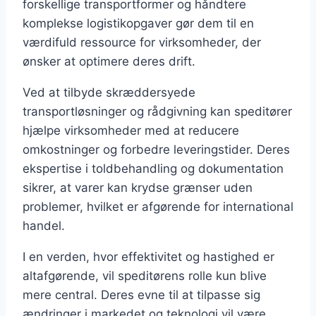
forskellige transportformer og håndtere
komplekse logistikopgaver gør dem til en
værdifuld ressource for virksomheder, der
ønsker at optimere deres drift.
Ved at tilbyde skræddersyede
transportløsninger og rådgivning kan speditører
hjælpe virksomheder med at reducere
omkostninger og forbedre leveringstider. Deres
ekspertise i toldbehandling og dokumentation
sikrer, at varer kan krydse grænser uden
problemer, hvilket er afgørende for international
handel.
I en verden, hvor effektivitet og hastighed er
altafgørende, vil speditørens rolle kun blive
mere central. Deres evne til at tilpasse sig
ændringer i markedet og teknologi vil være