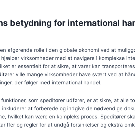
s betydning for international ha
r en afgørende rolle i den globale økonomi ved at mulig
hjælper virksomheder med at navigere i komplekse inter
lket er essentielt for at sikre, at varer kan transporteres
ditører ville mange virksomheder have svært ved at hån
ringer, der følger med international handel.
 funktioner, som speditører udfører, er at sikre, at alle t
 inkluderer at forberede og indgive de nødvendige doku
e, hvilket kan være en kompleks proces. Speditører sk
tariffer og regler for at undgå forsinkelser og ekstra om