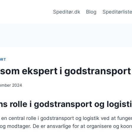
Speditør.dk
Blog
Speditørlist
ORT
 som ekspert i godstransport
cember 2024
s rolle i godstransport og logist
r en central rolle i godstransport og logistik ved at fun
g modtager. De er ansvarlige for at organisere og koor