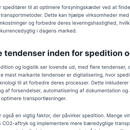
speditører til at optimere forsyningskæder ved at find
og transportmetoder. Dette kan hjælpe virksomheder med
kostninger og forbedre deres leveringshastighed, hvilk
onkurrencedygtig i dagens marked.
 tendenser inden for spedition o
dition og logistik ser lovende ud, med flere tendenser, 
e mest markante tendenser er digitalisering, hvor spedit
nologi til at forbedre deres processer. Dette inkluderer
ing af forsendelser, automatisering af dokumentation og
t optimere transportløsninger.
også en vigtig faktor, der påvirker spedition. Mange v
s CO2-aftryk og implementere mere bæredygtige transp