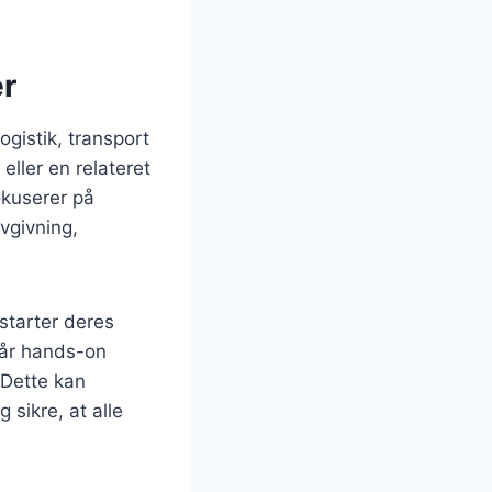
er
ogistik, transport
eller en relateret
okuserer på
vgivning,
starter deres
 får hands-on
 Dette kan
 sikre, at alle