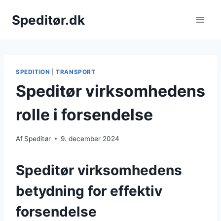
Fortsæt
Speditør.dk
til
indhold
SPEDITION
|
TRANSPORT
Speditør virksomhedens
rolle i forsendelse
Af
Speditør
9. december 2024
Speditør virksomhedens
betydning for effektiv
forsendelse