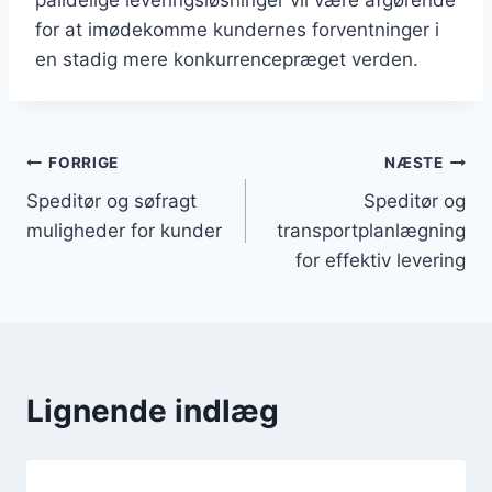
for at imødekomme kundernes forventninger i
en stadig mere konkurrencepræget verden.
Indlægsnavigation
FORRIGE
NÆSTE
Speditør og søfragt
Speditør og
muligheder for kunder
transportplanlægning
for effektiv levering
Lignende indlæg