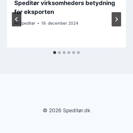
Speditør virksomheders betydning
for eksporten
Af
Speditør
19. december 2024
© 2026 Speditør.dk