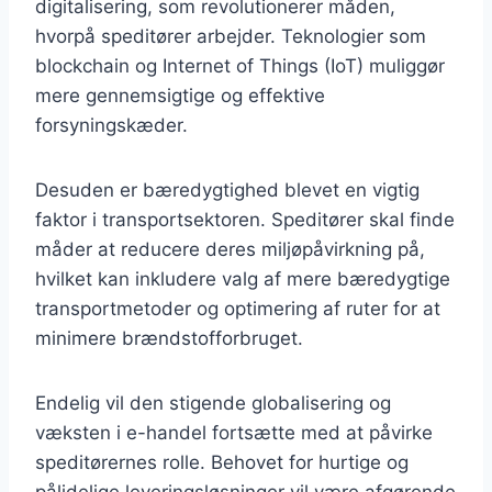
digitalisering, som revolutionerer måden,
hvorpå speditører arbejder. Teknologier som
blockchain og Internet of Things (IoT) muliggør
mere gennemsigtige og effektive
forsyningskæder.
Desuden er bæredygtighed blevet en vigtig
faktor i transportsektoren. Speditører skal finde
måder at reducere deres miljøpåvirkning på,
hvilket kan inkludere valg af mere bæredygtige
transportmetoder og optimering af ruter for at
minimere brændstofforbruget.
Endelig vil den stigende globalisering og
væksten i e-handel fortsætte med at påvirke
speditørernes rolle. Behovet for hurtige og
pålidelige leveringsløsninger vil være afgørende