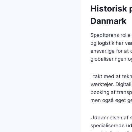
Historisk 
Danmark
Speditørens rolle
og logistik har v
ansvarlige for at
globaliseringen o
I takt med at tek
værktøjer. Digital
booking af transpo
men også øget g
Uddannelsen af sp
specialiserede ud