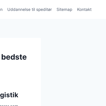
en
Uddannelse til speditør
Sitemap
Kontakt
n bedste
gistik