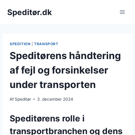
Fortsæt
Speditør.dk
til
indhold
SPEDITION
|
TRANSPORT
Speditørens håndtering
af fejl og forsinkelser
under transporten
Af
Speditør
3. december 2024
Speditørens rolle i
transportbranchen og dens