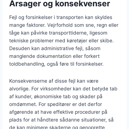
Årsager og konsekvenser
Fejl og forsinkelser i transporten kan skyldes
mange faktorer. Vejrforhold som sne, regn eller
tåge kan påvirke transporttiderne, ligesom
tekniske problemer med køretøjer eller skibe.
Desuden kan administrative fejl, såsom
manglende dokumentation eller forkert
toldbehandling, også føre til forsinkelser.
Konsekvenserne af disse fejl kan være
alvorlige. For virksomheder kan det betyde tab
af kunder, økonomiske tab og skader på
omdømmet. For speditører er det derfor
afgørende at have effektive procedurer på
plads for at håndtere sådanne situationer, så
de kan minimere skaderne og genoprette