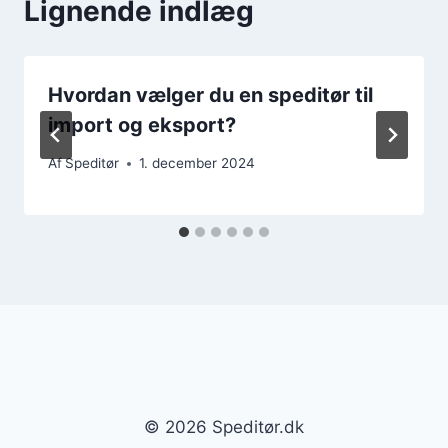
Lignende indlæg
Hvordan vælger du en speditør til
import og eksport?
Af
Speditør
1. december 2024
© 2026 Speditør.dk