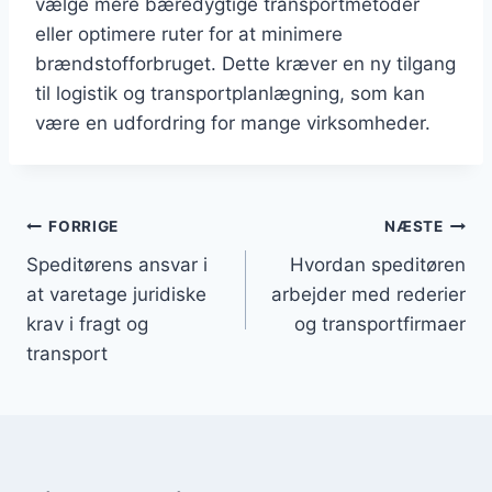
vælge mere bæredygtige transportmetoder
eller optimere ruter for at minimere
brændstofforbruget. Dette kræver en ny tilgang
til logistik og transportplanlægning, som kan
være en udfordring for mange virksomheder.
Indlægsnavigation
FORRIGE
NÆSTE
Speditørens ansvar i
Hvordan speditøren
at varetage juridiske
arbejder med rederier
krav i fragt og
og transportfirmaer
transport