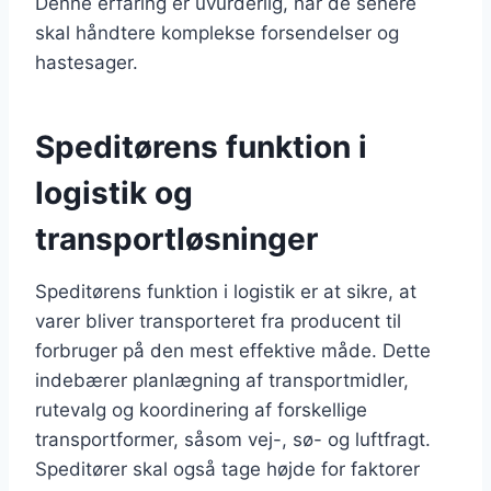
Denne erfaring er uvurderlig, når de senere
skal håndtere komplekse forsendelser og
hastesager.
Speditørens funktion i
logistik og
transportløsninger
Speditørens funktion i logistik er at sikre, at
varer bliver transporteret fra producent til
forbruger på den mest effektive måde. Dette
indebærer planlægning af transportmidler,
rutevalg og koordinering af forskellige
transportformer, såsom vej-, sø- og luftfragt.
Speditører skal også tage højde for faktorer