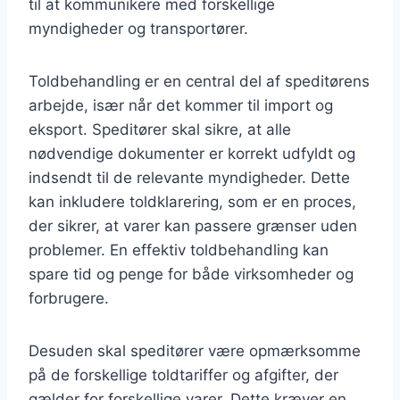
til at kommunikere med forskellige
myndigheder og transportører.
Toldbehandling er en central del af speditørens
arbejde, især når det kommer til import og
eksport. Speditører skal sikre, at alle
nødvendige dokumenter er korrekt udfyldt og
indsendt til de relevante myndigheder. Dette
kan inkludere toldklarering, som er en proces,
der sikrer, at varer kan passere grænser uden
problemer. En effektiv toldbehandling kan
spare tid og penge for både virksomheder og
forbrugere.
Desuden skal speditører være opmærksomme
på de forskellige toldtariffer og afgifter, der
gælder for forskellige varer. Dette kræver en