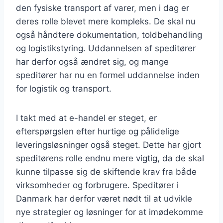
den fysiske transport af varer, men i dag er
deres rolle blevet mere kompleks. De skal nu
også håndtere dokumentation, toldbehandling
og logistikstyring. Uddannelsen af speditører
har derfor også ændret sig, og mange
speditører har nu en formel uddannelse inden
for logistik og transport.
I takt med at e-handel er steget, er
efterspørgslen efter hurtige og pålidelige
leveringsløsninger også steget. Dette har gjort
speditørens rolle endnu mere vigtig, da de skal
kunne tilpasse sig de skiftende krav fra både
virksomheder og forbrugere. Speditører i
Danmark har derfor været nødt til at udvikle
nye strategier og løsninger for at imødekomme