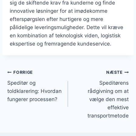
sig de skiftende krav fra kunderne og finde
innovative løsninger for at imødekomme
efterspørgslen efter hurtigere og mere
pålidelige leveringsmuligheder. Dette vil kræve
en kombination af teknologisk viden, logistisk
ekspertise og fremragende kundeservice.
Indlægsnavigation
FORRIGE
NÆSTE
Speditør og
Speditørens
toldklarering: Hvordan
rådgivning om at
fungerer processen?
vælge den mest
effektive
transportmetode