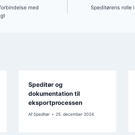
 forbindelse med
Speditørens rolle i
agt
Speditør og
dokumentation til
eksportprocessen
Af
Speditør
25. december 2024