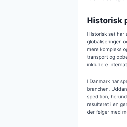
Historisk 
Historisk set har
globaliseringen o
mere kompleks og 
transport og opbe
inkludere internat
I Danmark har sp
branchen. Uddann
spedition, herund
resulteret i en ge
der følger med m