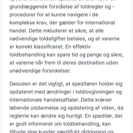
grundlæggende forståelse af toldregler og -
procedurer for at kunne navigere i de
komplekse krav, der gælder for international
handel. Dette inkluderer at sikre, at alle
nødvendige toldafgifter betales, og at varerne
er korrekt klassificeret. En effektiv
toldbehandling kan spare tid og penge og sikre,
at varerne når frem til deres destination uden
unødvendige forsinkelser.
Desuden er det vigtigt, at speditøren holder sig
opdateret med ændringer i toldlovgivningen og
internationale handelsaftaler. Dette kræver
løbende uddannelse og opdatering af viden, da
reglerne kan ændre sig hurtigt. En speditør, der
er godt informeret om toldbehandling, kan
tilbyde sine kunder værdifuld rådgivning og