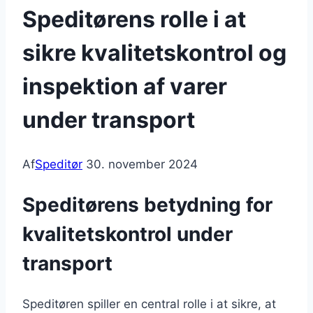
Speditørens rolle i at
sikre kvalitetskontrol og
inspektion af varer
under transport
Af
Speditør
30. november 2024
Speditørens betydning for
kvalitetskontrol under
transport
Speditøren spiller en central rolle i at sikre, at