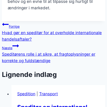
behov og en evne til at tilpasse sig hurtigt til
ændringer i markedet.
Indlægsnavigation
Forrige
Hvad gør en speditør for at overholde internationale
handelsaftaler?
Næste
Speditørens rolle i at sikre, at fragtoplysninger er
korrekte og fuldstændige
Lignende indlæg
Spedition
|
Transport