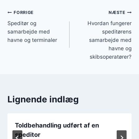
Indlægsnavigation
FORRIGE
NÆSTE
Speditør og
Hvordan fungerer
samarbejde med
speditørens
havne og terminaler
samarbejde med
havne og
skibsoperatører?
Lignende indlæg
Toldbehandling udført af en
speditor