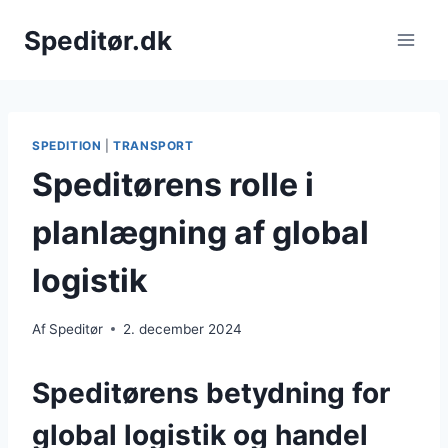
Fortsæt
Speditør.dk
til
indhold
SPEDITION
|
TRANSPORT
Speditørens rolle i
planlægning af global
logistik
Af
Speditør
2. december 2024
Speditørens betydning for
global logistik og handel