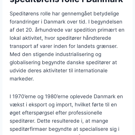
Speditørens rolle har gennemgået betydelige
forandringer i Danmark over tid. I begyndelsen
af det 20. århundrede var spedition primært en
lokal aktivitet, hvor speditører håndterede
transport af varer inden for landets grænser.
Med den stigende industrialisering og
globalisering begyndte danske speditører at
udvide deres aktiviteter til internationale
markeder.
I 1970’erne og 1980’erne oplevede Danmark en
vækst i eksport og import, hvilket førte til en
øget efterspørgsel efter professionelle
speditører. Dette resulterede i, at mange
speditørfirmaer begyndte at specialisere sig i