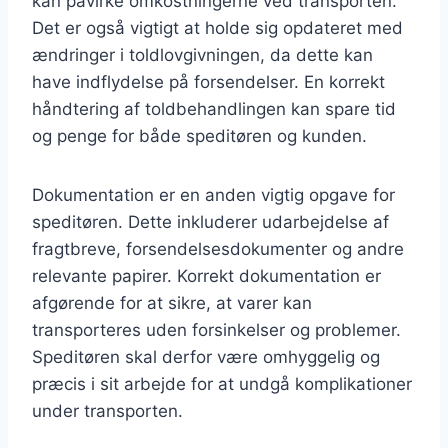
kan påvirke omkostningerne ved transporten.
Det er også vigtigt at holde sig opdateret med
ændringer i toldlovgivningen, da dette kan
have indflydelse på forsendelser. En korrekt
håndtering af toldbehandlingen kan spare tid
og penge for både speditøren og kunden.
Dokumentation er en anden vigtig opgave for
speditøren. Dette inkluderer udarbejdelse af
fragtbreve, forsendelsesdokumenter og andre
relevante papirer. Korrekt dokumentation er
afgørende for at sikre, at varer kan
transporteres uden forsinkelser og problemer.
Speditøren skal derfor være omhyggelig og
præcis i sit arbejde for at undgå komplikationer
under transporten.