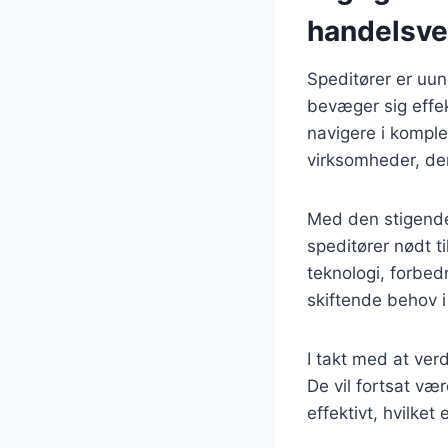
handelsve
Speditører er uun
bevæger sig effek
navigere i komple
virksomheder, de
Med den stigende 
speditører nødt ti
teknologi, forbe
skiftende behov 
I takt med at ver
De vil fortsat vær
effektivt, hvilke