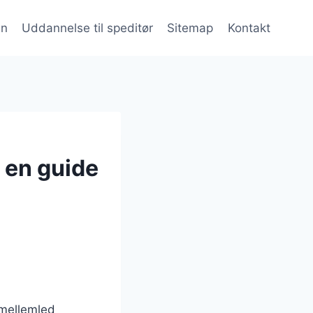
en
Uddannelse til speditør
Sitemap
Kontakt
: en guide
 mellemled