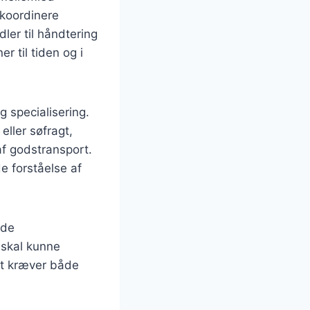
 koordinere
dler til håndtering
r til tiden og i
 specialisering.
eller søfragt,
af godstransport.
e forståelse af
ode
 skal kunne
et kræver både