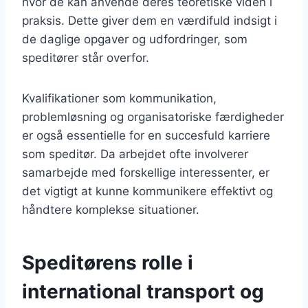
hvor de kan anvende deres teoretiske viden i
praksis. Dette giver dem en værdifuld indsigt i
de daglige opgaver og udfordringer, som
speditører står overfor.
Kvalifikationer som kommunikation,
problemløsning og organisatoriske færdigheder
er også essentielle for en succesfuld karriere
som speditør. Da arbejdet ofte involverer
samarbejde med forskellige interessenter, er
det vigtigt at kunne kommunikere effektivt og
håndtere komplekse situationer.
Speditørens rolle i
international transport og