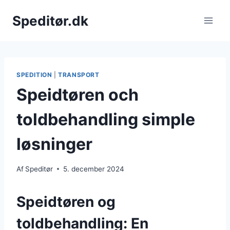
Fortsæt
Speditør.dk
til
indhold
SPEDITION
|
TRANSPORT
Speidtøren och
toldbehandling simple
løsninger
Af
Speditør
5. december 2024
Speidtøren og
toldbehandling: En