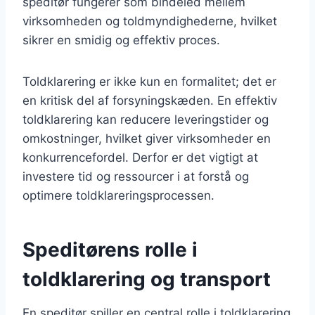
speditør fungerer som bindeled mellem
virksomheden og toldmyndighederne, hvilket
sikrer en smidig og effektiv proces.
Toldklarering er ikke kun en formalitet; det er
en kritisk del af forsyningskæden. En effektiv
toldklarering kan reducere leveringstider og
omkostninger, hvilket giver virksomheder en
konkurrencefordel. Derfor er det vigtigt at
investere tid og ressourcer i at forstå og
optimere toldklareringsprocessen.
Speditørens rolle i
toldklarering og transport
En speditør spiller en central rolle i toldklarering