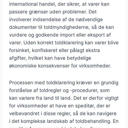
international handel, der sikrer, at varer kan
passere grænser uden problemer. Det
involverer indsendelse af de nødvendige
dokumenter til toldmyndighederne, så de kan
vurdere og godkende import eller eksport af
varer. Uden korrekt toldklarering kan varer blive
forsinket, konfiskeret eller pålagt ekstra
afgifter, hvilket kan have betydelige
økonomiske konsekvenser for virksomheder.
Processen med toldklarering kræver en grundig
forståelse af toldregler og -procedurer, som
kan variere fra land til land. Det er derfor vigtigt
for virksomheder at have en speditør, der er
velbevandret i disse regler, så de kan navigere
i det komplekse landskab af toldbehandling. En