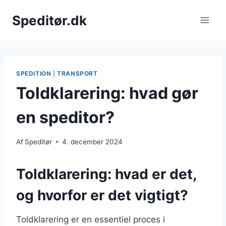
Fortsæt
Speditør.dk
til
indhold
SPEDITION
|
TRANSPORT
Toldklarering: hvad gør
en speditor?
Af
Speditør
4. december 2024
Toldklarering: hvad er det,
og hvorfor er det vigtigt?
Toldklarering er en essentiel proces i