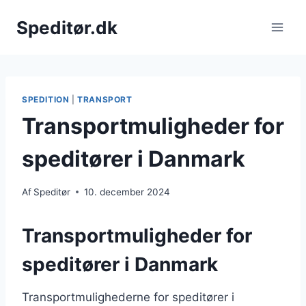
Fortsæt
Speditør.dk
til
indhold
SPEDITION
|
TRANSPORT
Transportmuligheder for
speditører i Danmark
Af
Speditør
10. december 2024
Transportmuligheder for
speditører i Danmark
Transportmulighederne for speditører i