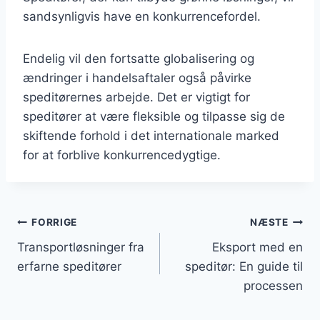
sandsynligvis have en konkurrencefordel.
Endelig vil den fortsatte globalisering og
ændringer i handelsaftaler også påvirke
speditørernes arbejde. Det er vigtigt for
speditører at være fleksible og tilpasse sig de
skiftende forhold i det internationale marked
for at forblive konkurrencedygtige.
Indlægsnavigation
FORRIGE
NÆSTE
Transportløsninger fra
Eksport med en
erfarne speditører
speditør: En guide til
processen