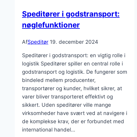
forskel
Speditører i godstransport:
nøglefunktioner
Af
Speditør
19. december 2024
Speditører i godstransport: en vigtig rolle i
logistik Speditører spiller en central rolle i
godstransport og logistik. De fungerer som
bindeled mellem producenter,
transportører og kunder, hvilket sikrer, at
varer bliver transporteret effektivt og
sikkert. Uden speditører ville mange
virksomheder have svært ved at navigere i
de komplekse krav, der er forbundet med
international handel…