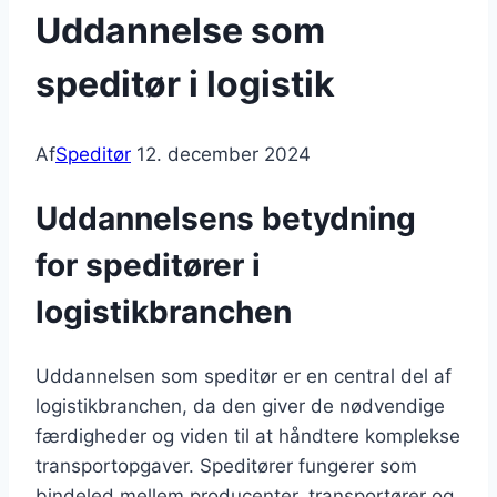
Uddannelse som
speditør i logistik
Af
Speditør
12. december 2024
Uddannelsens betydning
for speditører i
logistikbranchen
Uddannelsen som speditør er en central del af
logistikbranchen, da den giver de nødvendige
færdigheder og viden til at håndtere komplekse
transportopgaver. Speditører fungerer som
bindeled mellem producenter, transportører og