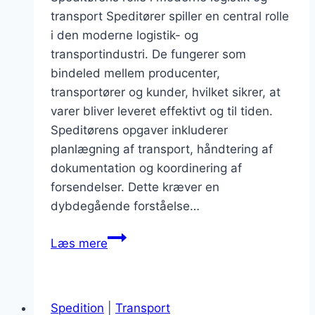
transport Speditører spiller en central rolle
i den moderne logistik- og
transportindustri. De fungerer som
bindeled mellem producenter,
transportører og kunder, hvilket sikrer, at
varer bliver leveret effektivt og til tiden.
Speditørens opgaver inkluderer
planlægning af transport, håndtering af
dokumentation og koordinering af
forsendelser. Dette kræver en
dybdegående forståelse…
Speditør
Læs mere
funktioner
der
gør
Spedition
|
Transport
en