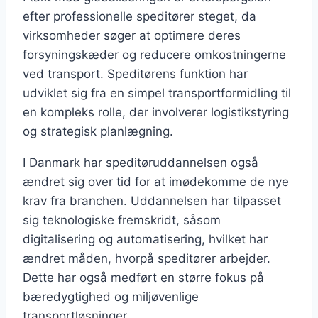
efter professionelle speditører steget, da
virksomheder søger at optimere deres
forsyningskæder og reducere omkostningerne
ved transport. Speditørens funktion har
udviklet sig fra en simpel transportformidling til
en kompleks rolle, der involverer logistikstyring
og strategisk planlægning.
I Danmark har speditøruddannelsen også
ændret sig over tid for at imødekomme de nye
krav fra branchen. Uddannelsen har tilpasset
sig teknologiske fremskridt, såsom
digitalisering og automatisering, hvilket har
ændret måden, hvorpå speditører arbejder.
Dette har også medført en større fokus på
bæredygtighed og miljøvenlige
transportløsninger.