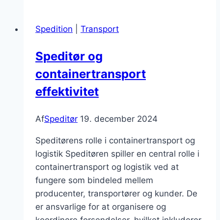
professionelle
speditører
Spedition
|
Transport
Speditør og
containertransport
effektivitet
Af
Speditør
19. december 2024
Speditørens rolle i containertransport og
logistik Speditøren spiller en central rolle i
containertransport og logistik ved at
fungere som bindeled mellem
producenter, transportører og kunder. De
er ansvarlige for at organisere og
koordinere forsendelser, hvilket inkluderer