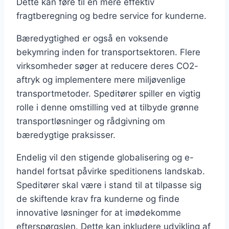
Dette kan føre til en mere effektiv
fragtberegning og bedre service for kunderne.
Bæredygtighed er også en voksende
bekymring inden for transportsektoren. Flere
virksomheder søger at reducere deres CO2-
aftryk og implementere mere miljøvenlige
transportmetoder. Speditører spiller en vigtig
rolle i denne omstilling ved at tilbyde grønne
transportløsninger og rådgivning om
bæredygtige praksisser.
Endelig vil den stigende globalisering og e-
handel fortsat påvirke speditionens landskab.
Speditører skal være i stand til at tilpasse sig
de skiftende krav fra kunderne og finde
innovative løsninger for at imødekomme
efterspørgslen. Dette kan inkludere udvikling af