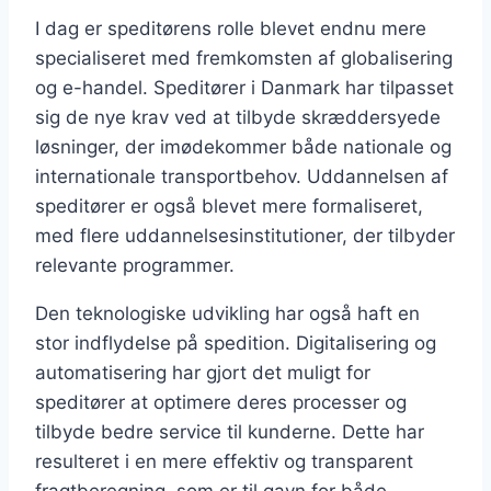
I dag er speditørens rolle blevet endnu mere
specialiseret med fremkomsten af globalisering
og e-handel. Speditører i Danmark har tilpasset
sig de nye krav ved at tilbyde skræddersyede
løsninger, der imødekommer både nationale og
internationale transportbehov. Uddannelsen af
speditører er også blevet mere formaliseret,
med flere uddannelsesinstitutioner, der tilbyder
relevante programmer.
Den teknologiske udvikling har også haft en
stor indflydelse på spedition. Digitalisering og
automatisering har gjort det muligt for
speditører at optimere deres processer og
tilbyde bedre service til kunderne. Dette har
resulteret i en mere effektiv og transparent
fragtberegning, som er til gavn for både