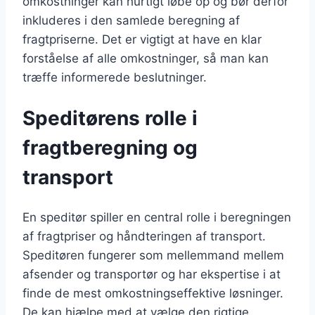
omkostninger kan hurtigt løbe op og bør derfor
inkluderes i den samlede beregning af
fragtpriserne. Det er vigtigt at have en klar
forståelse af alle omkostninger, så man kan
træffe informerede beslutninger.
Speditørens rolle i
fragtberegning og
transport
En speditør spiller en central rolle i beregningen
af fragtpriser og håndteringen af transport.
Speditøren fungerer som mellemmand mellem
afsender og transportør og har ekspertise i at
finde de mest omkostningseffektive løsninger.
De kan hjælpe med at vælge den rigtige