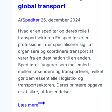
global transport
Af
Speditør
25. december 2024
Hvad er en speditør og deres rolle i
transportsektoren En speditør er en
professionel, der specialiserer sig i at
organisere og koordinere transport af
varer fra en destination til en anden.
Speditører fungerer som mellemled
mellem afsendere og transportører, hvilket
gør dem essentielle i logistik- og
transportsektoren. Deres primære opgave
er at sikre, at forsendelser…
Speditør
Læs mere
med