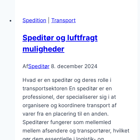
toldbehandling:
Vigtige
Spedition
|
Transport
aspekter
Speditør og luftfragt
muligheder
Af
Speditør
8. december 2024
Hvad er en speditør og deres rolle i
transportsektoren En speditør er en
professionel, der specialiserer sig i at
organisere og koordinere transport af
varer fra en placering til en anden.
Speditører fungerer som mellemled
mellem afsendere og transportører, hvilket
gør dem essentielle i logistik- og