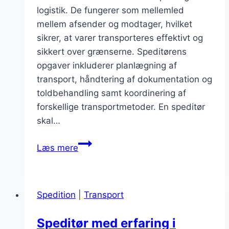
logistik. De fungerer som mellemled
mellem afsender og modtager, hvilket
sikrer, at varer transporteres effektivt og
sikkert over grænserne. Speditørens
opgaver inkluderer planlægning af
transport, håndtering af dokumentation og
toldbehandling samt koordinering af
forskellige transportmetoder. En speditør
skal…
Speditør
Læs mere
transportmetoder
til
internationale
Spedition
|
Transport
ruter
Speditør med erfaring i