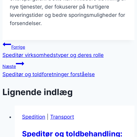
nye tjenester, der fokuserer på hurtigere
leveringstider og bedre sporingsmuligheder for
forsendelser.
Indlægsnavigation
Forrige
Speditør virksomhedstyper og deres rolle
Næste
Speditør og toldforetninger forståelse
Lignende indlæg
Spedition
|
Transport
Speditør og toldbehandling: