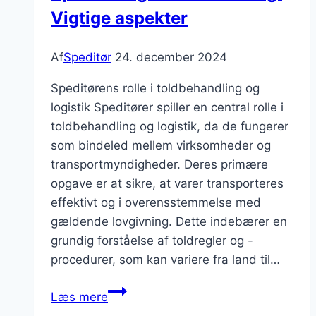
Vigtige aspekter
Af
Speditør
24. december 2024
Speditørens rolle i toldbehandling og
logistik Speditører spiller en central rolle i
toldbehandling og logistik, da de fungerer
som bindeled mellem virksomheder og
transportmyndigheder. Deres primære
opgave er at sikre, at varer transporteres
effektivt og i overensstemmelse med
gældende lovgivning. Dette indebærer en
grundig forståelse af toldregler og -
procedurer, som kan variere fra land til…
Speditør
Læs mere
og