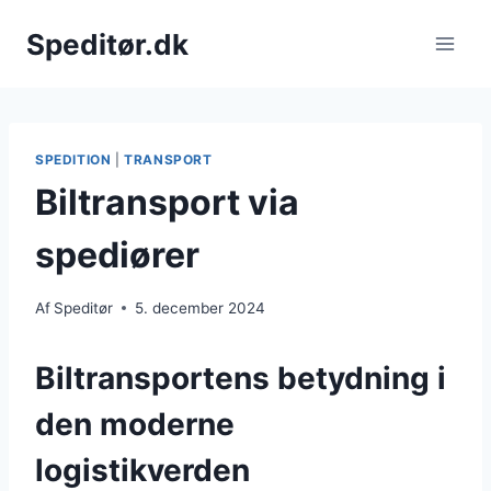
Fortsæt
Speditør.dk
til
indhold
SPEDITION
|
TRANSPORT
Biltransport via
spediører
Af
Speditør
5. december 2024
Biltransportens betydning i
den moderne
logistikverden