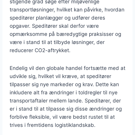
stigende grad søge efter miljøvenlige
transportløsninger, hvilket kan påvirke, hvordan
speditører planlægger og udfører deres
opgaver. Speditører skal derfor være
opmærksomme på bæredygtige praksisser og
være i stand til at tilbyde løsninger, der
reducerer CO2-aftrykket.
Endelig vil den globale handel fortsætte med at
udvikle sig, hvilket vil kræve, at speditører
tilpasser sig nye markeder og krav. Dette kan
inkludere alt fra ændringer i toldregler til nye
transportaftaler mellem lande. Speditører, der
er i stand til at tilpasse sig disse ændringer og
forblive fleksible, vil være bedst rustet til at
trives i fremtidens logistiklandskab.