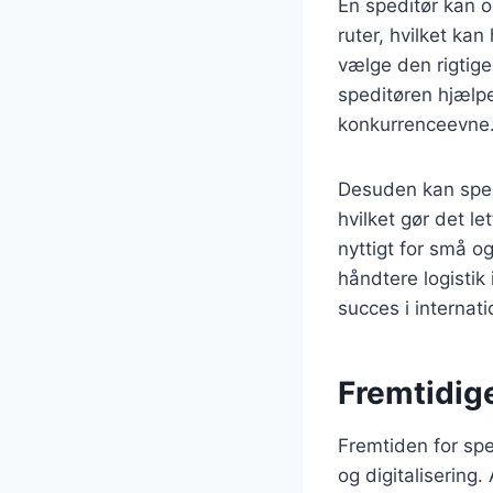
En speditør kan 
ruter, hvilket ka
vælge den rigtige 
speditøren hjælp
konkurrenceevne
Desuden kan spedi
hvilket gør det l
nyttigt for små o
håndtere logistik
succes i internati
Fremtidige
Fremtiden for spe
og digitalisering.