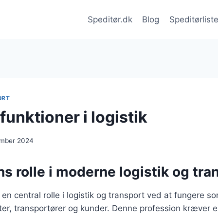
Speditør.dk
Blog
Speditørlist
ORT
funktioner i logistik
ember 2024
s rolle i moderne logistik og tra
 en central rolle i logistik og transport ved at fungere 
er, transportører og kunder. Denne profession kræver e