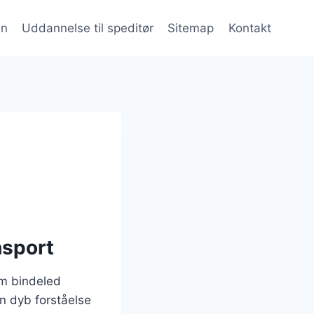
en
Uddannelse til speditør
Sitemap
Kontakt
nsport
som bindeled
n dyb forståelse