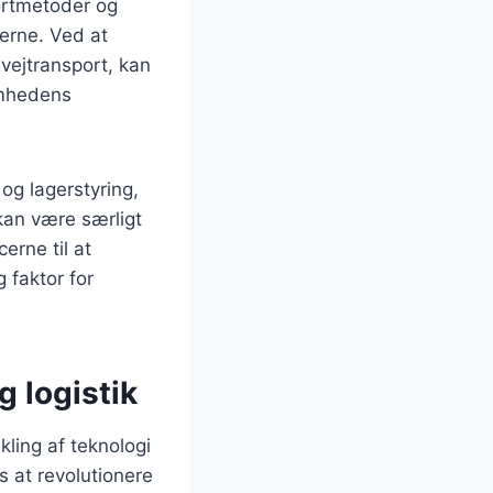
ortmetoder og
derne. Ved at
 vejtransport, kan
omhedens
og lagerstyring,
 kan være særligt
erne til at
 faktor for
g logistik
kling af teknologi
s at revolutionere