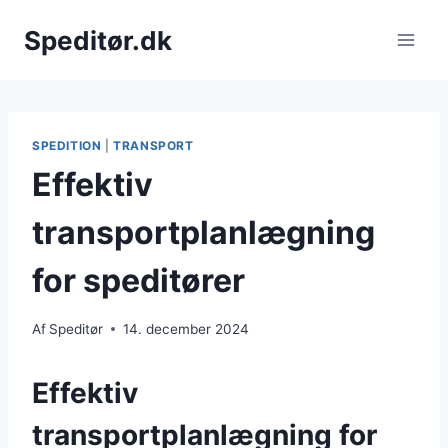
Fortsæt
Speditør.dk
til
indhold
SPEDITION
|
TRANSPORT
Effektiv
transportplanlægning
for speditører
Af
Speditør
14. december 2024
Effektiv
transportplanlægning for