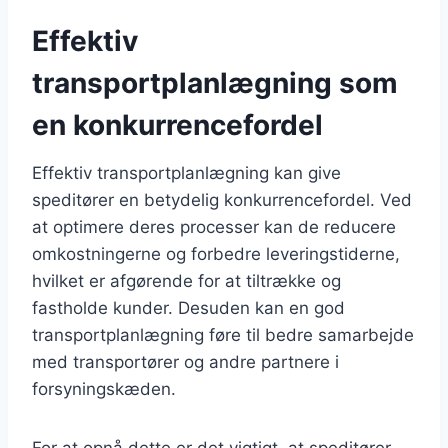
Effektiv
transportplanlægning som
en konkurrencefordel
Effektiv transportplanlægning kan give
speditører en betydelig konkurrencefordel. Ved
at optimere deres processer kan de reducere
omkostningerne og forbedre leveringstiderne,
hvilket er afgørende for at tiltrække og
fastholde kunder. Desuden kan en god
transportplanlægning føre til bedre samarbejde
med transportører og andre partnere i
forsyningskæden.
For at opnå dette er det vigtigt, at speditører