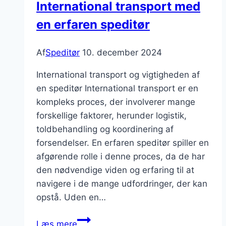
International transport med
i
en erfaren speditør
supply
chain
management
Af
Speditør
10. december 2024
International transport og vigtigheden af
en speditør International transport er en
kompleks proces, der involverer mange
forskellige faktorer, herunder logistik,
toldbehandling og koordinering af
forsendelser. En erfaren speditør spiller en
afgørende rolle i denne proces, da de har
den nødvendige viden og erfaring til at
navigere i de mange udfordringer, der kan
opstå. Uden en…
International
Læs mere