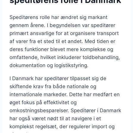
speditørens rolle i Danmark
Speditørens rolle har ændret sig markant
gennem årene. I begyndelsen var speditører
primært ansvarlige for at organisere transport
af varer fra et sted til et andet. Med tiden er
deres funktioner blevet mere komplekse og
omfattende, hvilket inkluderer toldbehandling,
dokumentation og logistikstyring.
I Danmark har speditører tilpasset sig de
skiftende krav fra både nationale og
internationale markeder. Dette har medført en
øget fokus på effektivitet og
omkostningsbesparelser. Speditører i Danmark
har også været nødt til at navigere i et
komplekst regelsæt, der regulerer import og