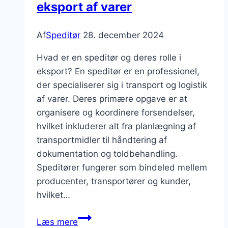
eksport af varer
Af
Speditør
28. december 2024
Hvad er en speditør og deres rolle i
eksport? En speditør er en professionel,
der specialiserer sig i transport og logistik
af varer. Deres primære opgave er at
organisere og koordinere forsendelser,
hvilket inkluderer alt fra planlægning af
transportmidler til håndtering af
dokumentation og toldbehandling.
Speditører fungerer som bindeled mellem
producenter, transportører og kunder,
hvilket…
Speditør
Læs mere