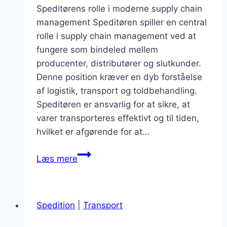
Speditørens rolle i moderne supply chain
management Speditøren spiller en central
rolle i supply chain management ved at
fungere som bindeled mellem
producenter, distributører og slutkunder.
Denne position kræver en dyb forståelse
af logistik, transport og toldbehandling.
Speditøren er ansvarlig for at sikre, at
varer transporteres effektivt og til tiden,
hvilket er afgørende for at…
Speditørens
Læs mere
indflydelse
på
effektivitet
Spedition
|
Transport
og
omkostninger