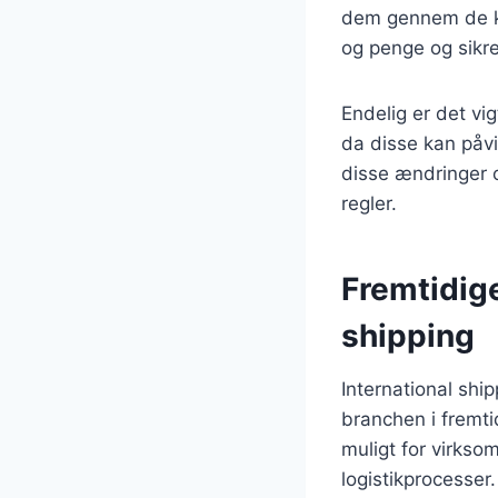
dem gennem de kom
og penge og sikre,
Endelig er det vi
da disse kan påvi
disse ændringer 
regler.
Fremtidige
shipping
International ship
branchen i fremti
muligt for virkso
logistikprocesser