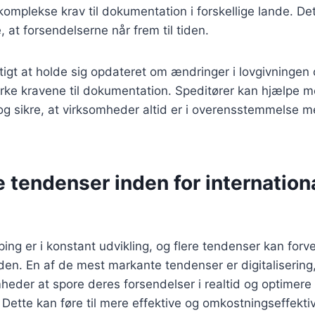
plekse krav til dokumentation i forskellige lande. Det
 at forsendelserne når frem til tiden.
gtigt at holde sig opdateret om ændringer i lovgivningen 
rke kravene til dokumentation. Speditører kan hjælpe m
og sikre, at virksomheder altid er i overensstemmelse
 tendenser inden for internation
ping er i konstant udvikling, og flere tendenser kan forv
den. En af de mest markante tendenser er digitalisering
mheder at spore deres forsendelser i realtid og optimere
. Dette kan føre til mere effektive og omkostningseffektiv