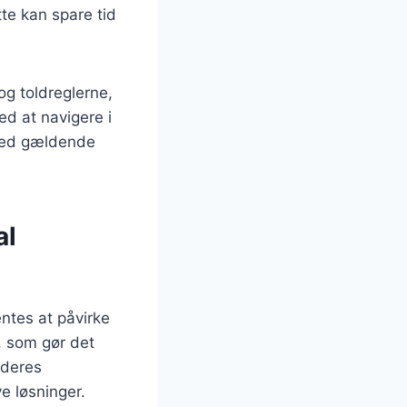
te kan spare tid
og toldreglerne,
ed at navigere i
 med gældende
al
entes at påvirke
, som gør det
 deres
e løsninger.