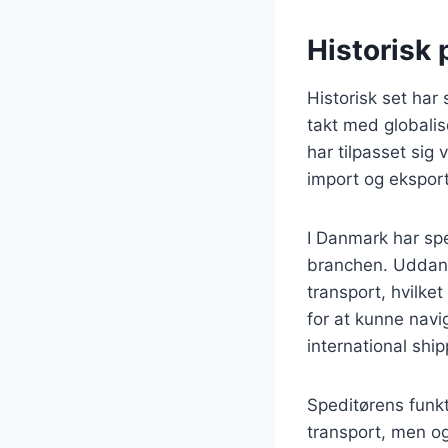
Historisk 
Historisk set har 
takt med globalis
har tilpasset sig 
import og eksport
I Danmark har sp
branchen. Uddanne
transport, hvilke
for at kunne navi
international ship
Speditørens funkt
transport, men ogs