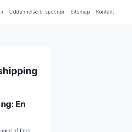
en
Uddannelse til speditør
Sitemap
Kontakt
shipping
ing: En
gigt af flere