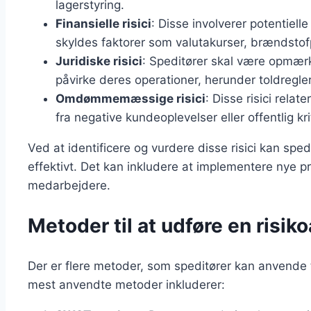
lagerstyring.
Finansielle risici
: Disse involverer potentiell
skyldes faktorer som valutakurser, brændstofpr
Juridiske risici
: Speditører skal være opmær
påvirke deres operationer, herunder toldregler
Omdømmemæssige risici
: Disse risici rela
fra negative kundeoplevelser eller offentlig kri
Ved at identificere og vurdere disse risici kan sped
effektivt. Det kan inkludere at implementere nye pr
medarbejdere.
Metoder til at udføre en risik
Der er flere metoder, som speditører kan anvende t
mest anvendte metoder inkluderer: