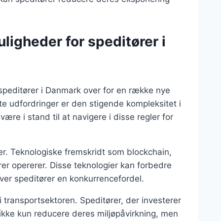
ligheder for speditører i
r speditører i Danmark over for en række nye
e udfordringer er den stigende kompleksitet i
være i stand til at navigere i disse regler for
rer. Teknologiske fremskridt som blockchain,
er opererer. Disse teknologier kan forbedre
iver speditører en konkurrencefordel.
 transportsektoren. Speditører, der investerer
 ikke kun reducere deres miljøpåvirkning, men