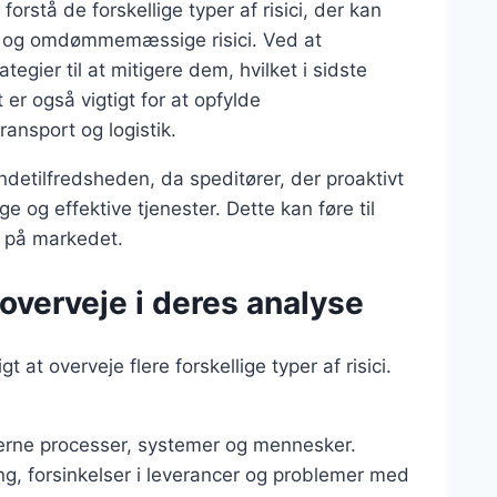
orstå de forskellige typer af risici, der kan
ske og omdømmemæssige risici. Ved at
egier til at mitigere dem, hvilket i sidste
er også vigtigt for at opfylde
ansport og logistik.
detilfredsheden, da speditører, der proaktivt
ige og effektive tjenester. Dette kan føre til
n på markedet.
 overveje i deres analyse
t at overveje flere forskellige typer af risici.
interne processer, systemer og mennesker.
ing, forsinkelser i leverancer og problemer med