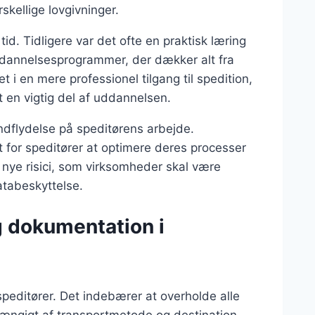
skellige lovgivninger.
id. Tidligere var det ofte en praktisk læring
ddannelsesprogrammer, der dækker alt fra
et i en mere professionel tilgang til spedition,
t en vigtig del af uddannelsen.
ndflydelse på speditørens arbejde.
gt for speditører at optimere deres processer
nye risici, som virksomheder skal være
tabeskyttelse.
g dokumentation i
speditører. Det indebærer at overholde alle