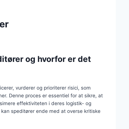
er
itører og hvorfor er det
erer, vurderer og prioriterer risici, som
er. Denne proces er essentiel for at sikre, at
mere effektiviteten i deres logistik- og
e kan speditører ende med at overse kritiske