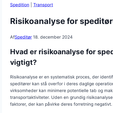
Spedition
|
Transport
Risikoanalyse for speditør
Af
Speditør
18. december 2024
Hvad er risikoanalyse for sped
vigtigt?
Risikoanalyse er en systematisk proces, der identific
speditører kan stå overfor i deres daglige operation
virksomheder kan minimere potentielle tab og maksi
transportaktiviteter. Uden en grundig risikoanalys
faktorer, der kan påvirke deres forretning negativt.