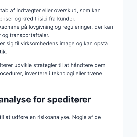
e tab af indtægter eller overskud, som kan
iser og kreditrisici fra kunder.
ksomme på lovgivning og reguleringer, der kan
 og transportaftaler.
terer sig til virksomhedens image og kan opstå
tik.
itører udvikle strategier til at håndtere dem
ocedurer, investere i teknologi eller træne
oanalyse for speditører
il at udføre en risikoanalyse. Nogle af de