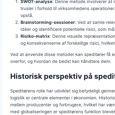
SWOT-analyse
: Denne metode involverer at i
trusler i forhold til virksomhedens operationer. 
opstå.
Brainstorming-sessioner
: Ved at samle rele
idéer og identificere potentielle risici, som må
Risiko-matrix
: Denne visuelle repræsentatio
og konsekvenserne af forskellige risici, hvilket
Ved at anvende disse metoder kan speditører få en 
overfor, og hvordan de bedst kan håndtere dem.
Historisk perspektiv på spedi
Speditørens rolle har udviklet sig betydeligt genn
logistik er centrale elementer i økonomien. Histor
mellem producenter og forbrugere, hvilket har være
med globaliseringen er speditørens funktion blev