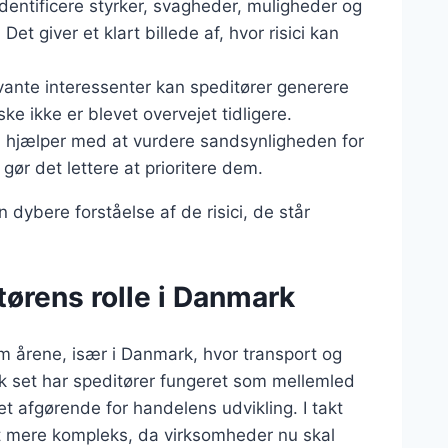
dentificere styrker, svagheder, muligheder og
Det giver et klart billede af, hvor risici kan
vante interessenter kan speditører generere
ske ikke er blevet overvejet tidligere.
n hjælper med at vurdere sandsynligheden for
 gør det lettere at prioritere dem.
dybere forståelse af de risici, de står
tørens rolle i Danmark
em årene, især i Danmark, hvor transport og
isk set har speditører fungeret som mellemled
t afgørende for handelens udvikling. I takt
et mere kompleks, da virksomheder nu skal