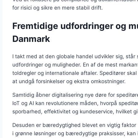
for risici og sikre en mere stabil drift.
Fremtidige udfordringer og mu
Danmark
I takt med at den globale handel udvikler sig, stå
udfordringer og muligheder. En af de mest markant
toldregler og internationale aftaler. Speditører skal 
at undgå forsinkelser og ekstra omkostninger.
Samtidig åbner digitalisering nye døre for speditø
IoT og AI kan revolutionere måden, hvorpå speditør
sporbarhed, effektivitet og kundeservice, hvilket g
Desuden er bæredygtighed blevet en vigtig faktor i
i grønne løsninger og bæredygtige praksisser, kan