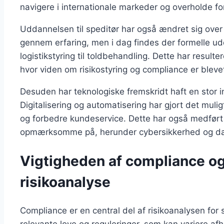
navigere i internationale markeder og overholde for
Uddannelsen til speditør har også ændret sig over t
gennem erfaring, men i dag findes der formelle u
logistikstyring til toldbehandling. Dette har resulter
hvor viden om risikostyring og compliance er bleve
Desuden har teknologiske fremskridt haft en stor i
Digitalisering og automatisering har gjort det muli
og forbedre kundeservice. Dette har også medført 
opmærksomme på, herunder cybersikkerhed og da
Vigtigheden af compliance o
risikoanalyse
Compliance er en central del af risikoanalysen for 