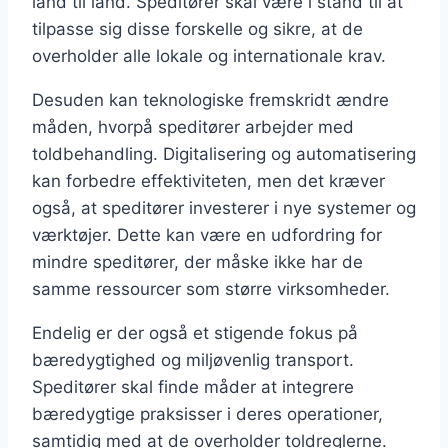
land til land. Speditører skal være i stand til at
tilpasse sig disse forskelle og sikre, at de
overholder alle lokale og internationale krav.
Desuden kan teknologiske fremskridt ændre
måden, hvorpå speditører arbejder med
toldbehandling. Digitalisering og automatisering
kan forbedre effektiviteten, men det kræver
også, at speditører investerer i nye systemer og
værktøjer. Dette kan være en udfordring for
mindre speditører, der måske ikke har de
samme ressourcer som større virksomheder.
Endelig er der også et stigende fokus på
bæredygtighed og miljøvenlig transport.
Speditører skal finde måder at integrere
bæredygtige praksisser i deres operationer,
samtidig med at de overholder toldreglerne.