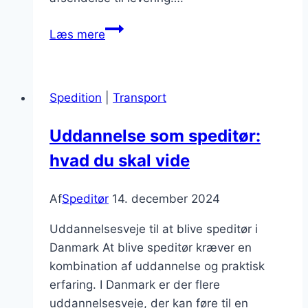
Hvordan
Læs mere
speditører
håndterer
pakkesporing
Spedition
|
Transport
effektivt
Uddannelse som speditør:
hvad du skal vide
Af
Speditør
14. december 2024
Uddannelsesveje til at blive speditør i
Danmark At blive speditør kræver en
kombination af uddannelse og praktisk
erfaring. I Danmark er der flere
uddannelsesveje, der kan føre til en