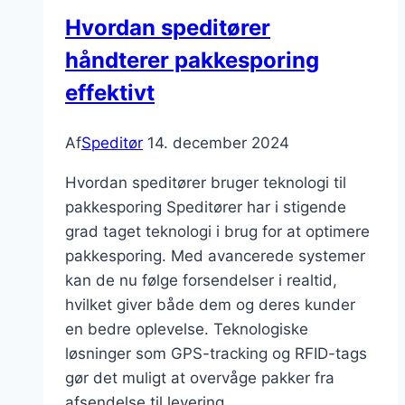
Hvordan speditører
håndterer pakkesporing
effektivt
Af
Speditør
14. december 2024
Hvordan speditører bruger teknologi til
pakkesporing Speditører har i stigende
grad taget teknologi i brug for at optimere
pakkesporing. Med avancerede systemer
kan de nu følge forsendelser i realtid,
hvilket giver både dem og deres kunder
en bedre oplevelse. Teknologiske
løsninger som GPS-tracking og RFID-tags
gør det muligt at overvåge pakker fra
afsendelse til levering….