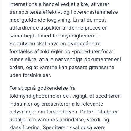
internationale handel ved at sikre, at varer
transporteres effektivt og i overensstemmelse
med gældende lovgivning. En af de mest
udfordrende aspekter af denne proces er
samarbejdet med toldmyndighederne.
Speditøren skal have en dybdegående
forståelse af toldregler og -procedurer for at
kunne sikre, at alle nødvendige dokumenter er i
orden, og at varerne kan passere grænserne
uden forsinkelser.
For at opnå godkendelse fra
toldmyndighederne er det vigtigt, at speditøren
indsamler og præsenterer alle relevante
oplysninger om forsendelsen. Dette inkluderer
detaljer om varernes oprindelse, værdi, og
klassificering. Speditøren skal også være