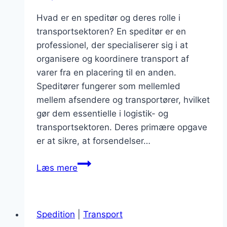
Hvad er en speditør og deres rolle i
transportsektoren? En speditør er en
professionel, der specialiserer sig i at
organisere og koordinere transport af
varer fra en placering til en anden.
Speditører fungerer som mellemled
mellem afsendere og transportører, hvilket
gør dem essentielle i logistik- og
transportsektoren. Deres primære opgave
er at sikre, at forsendelser…
Speditør
Læs mere
uddannelse
og
karriere
Spedition
|
Transport