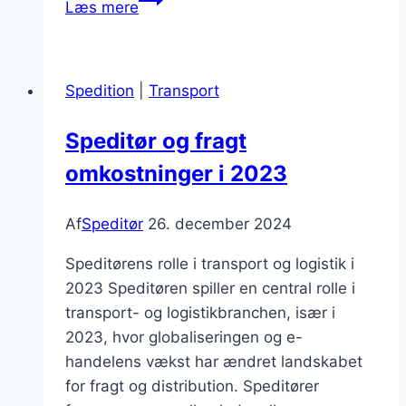
Læs mere
og
eksportdokumenter
hvad
Spedition
|
Transport
er
nødvendigt
Speditør og fragt
omkostninger i 2023
Af
Speditør
26. december 2024
Speditørens rolle i transport og logistik i
2023 Speditøren spiller en central rolle i
transport- og logistikbranchen, især i
2023, hvor globaliseringen og e-
handelens vækst har ændret landskabet
for fragt og distribution. Speditører