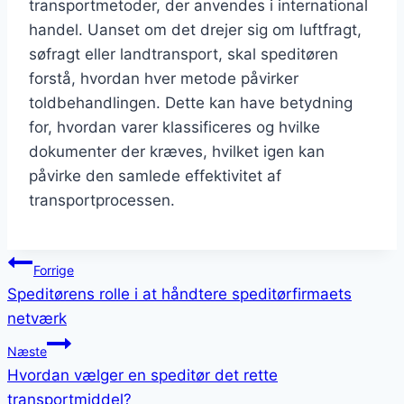
transportmetoder, der anvendes i international
handel. Uanset om det drejer sig om luftfragt,
søfragt eller landtransport, skal speditøren
forstå, hvordan hver metode påvirker
toldbehandlingen. Dette kan have betydning
for, hvordan varer klassificeres og hvilke
dokumenter der kræves, hvilket igen kan
påvirke den samlede effektivitet af
transportprocessen.
Indlægsnavigation
Forrige
Speditørens rolle i at håndtere speditørfirmaets
netværk
Næste
Hvordan vælger en speditør det rette
transportmiddel?