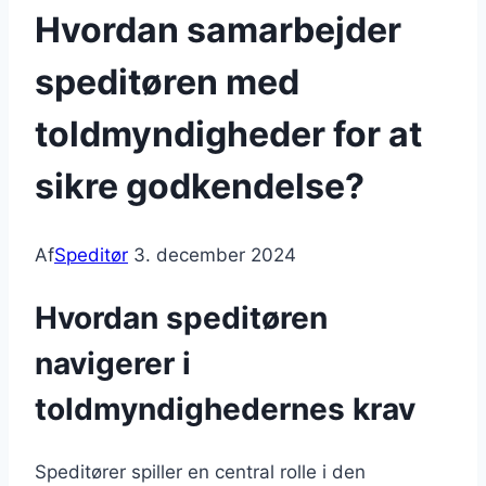
Hvordan samarbejder
speditøren med
toldmyndigheder for at
sikre godkendelse?
Af
Speditør
3. december 2024
Hvordan speditøren
navigerer i
toldmyndighedernes krav
Speditører spiller en central rolle i den