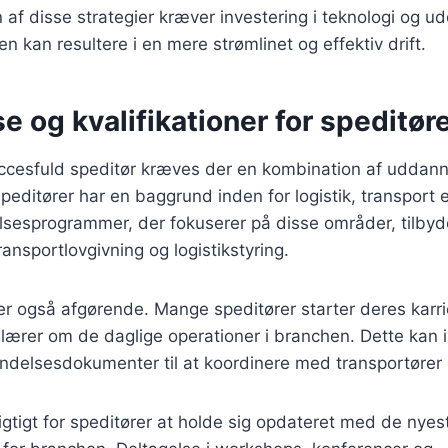
af disse strategier kræver investering i teknologi og u
 kan resultere i en mere strømlinet og effektiv drift.
 og kvalifikationer for speditør
uccesfuld speditør kræves der en kombination af uddann
editører har en baggrund inden for logistik, transport el
esprogrammer, der fokuserer på disse områder, tilbyder
ansportlovgivning og logistikstyring.
 er også afgørende. Mange speditører starter deres karrie
e lærer om de daglige operationer i branchen. Dette kan i
endelsesdokumenter til at koordinere med transportører
gtigt for speditører at holde sig opdateret med de nyes