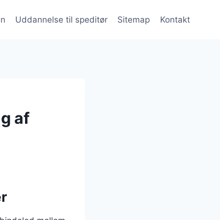
en
Uddannelse til speditør
Sitemap
Kontakt
g af
r