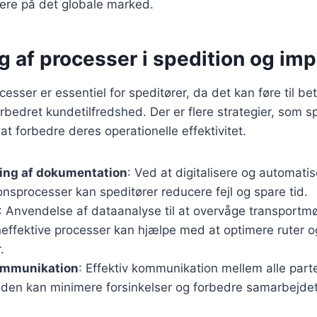
rere på det globale marked.
 af processer i spedition og imp
esser er essentiel for speditører, da det kan føre til be
rbedret kundetilfredshed. Der er flere strategier, som s
at forbedre deres operationelle effektivitet.
ing af dokumentation
: Ved at digitalisere og automati
sprocesser kan speditører reducere fejl og spare tid.
: Anvendelse af dataanalyse til at overvåge transportm
ineffektive processer kan hjælpe med at optimere ruter 
.
ommunikation
: Effektiv kommunikation mellem alle parte
den kan minimere forsinkelser og forbedre samarbejdet