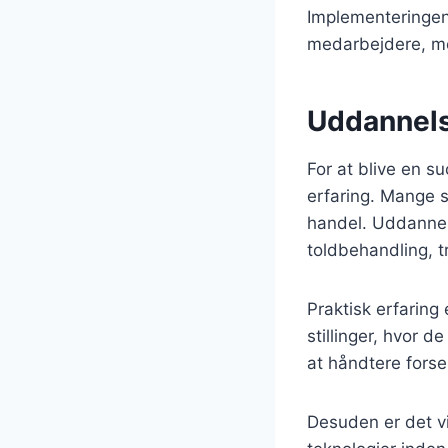
Implementeringen 
medarbejdere, men
Uddannelse
For at blive en s
erfaring. Mange sp
handel. Uddannels
toldbehandling, tr
Praktisk erfaring
stillinger, hvor d
at håndtere fors
Desuden er det vi