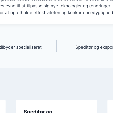
es evne til at tilpasse sig nye teknologier og ændringer i
r at opretholde effektiviteten og konkurrencedygtighed
gation
tilbyder specialiseret
Speditør og ekspo
Speditør og