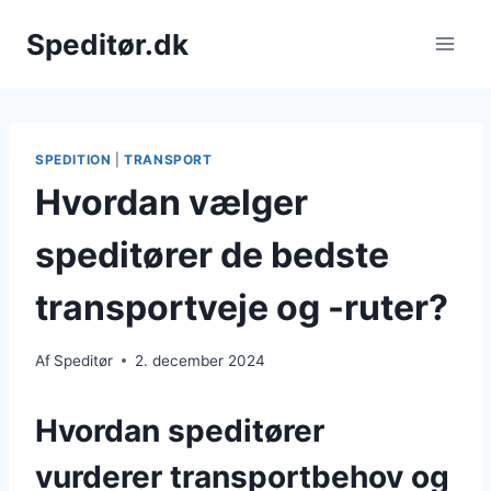
Fortsæt
Speditør.dk
til
indhold
SPEDITION
|
TRANSPORT
Hvordan vælger
speditører de bedste
transportveje og -ruter?
Af
Speditør
2. december 2024
Hvordan speditører
vurderer transportbehov og