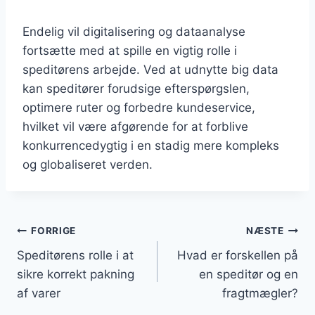
Endelig vil digitalisering og dataanalyse
fortsætte med at spille en vigtig rolle i
speditørens arbejde. Ved at udnytte big data
kan speditører forudsige efterspørgslen,
optimere ruter og forbedre kundeservice,
hvilket vil være afgørende for at forblive
konkurrencedygtig i en stadig mere kompleks
og globaliseret verden.
Indlægsnavigation
FORRIGE
NÆSTE
Speditørens rolle i at
Hvad er forskellen på
sikre korrekt pakning
en speditør og en
af varer
fragtmægler?