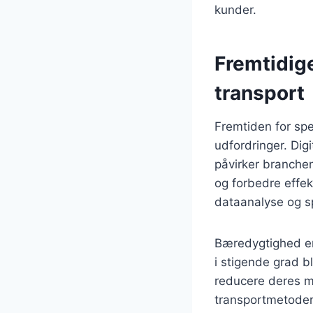
kunder.
Fremtidige
transport
Fremtiden for spe
udfordringer. Dig
påvirker branchen
og forbedre effekt
dataanalyse og s
Bæredygtighed er
i stigende grad b
reducere deres m
transportmetoder