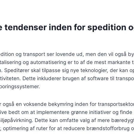
 tendenser inden for spedition 
dition og transport ser lovende ud, men den vil også b
italisering og automatisering er to af de mest markante 
. Speditører skal tilpasse sig nye teknologier, der kan 
iviteten. Dette inkluderer brugen af software til transpo
poringssystemer.
 også en voksende bekymring inden for transportsektore
live bedt om at implementere grønne initiativer og finde
iljøpåvirkning. Dette kan omfatte valg af mere bæredyg
, optimering af ruter for at reducere brændstofforbrug