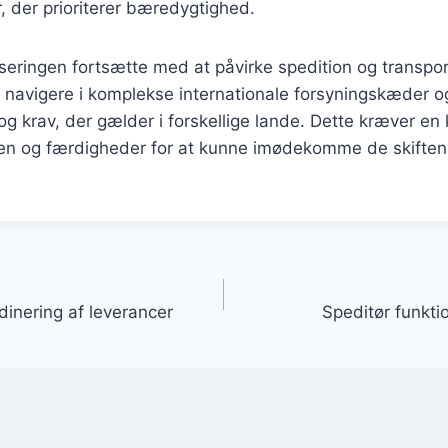
 der prioriterer bæredygtighed.
liseringen fortsætte med at påvirke spedition og transpor
at navigere i komplekse internationale forsyningskæder o
 og krav, der gælder i forskellige lande. Dette kræver en
den og færdigheder for at kunne imødekomme de skiften
gation
dinering af leverancer
Speditør funkt