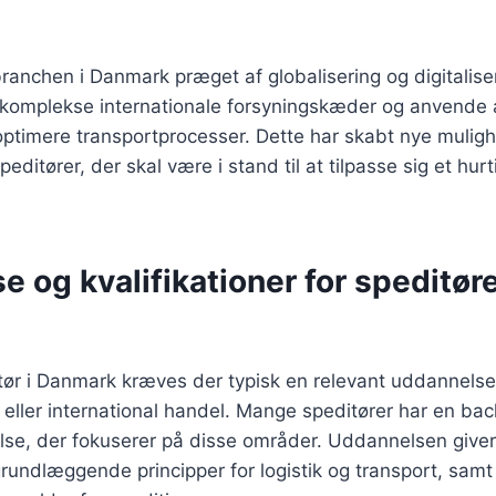
branchen i Danmark præget af globalisering og digitalise
 komplekse internationale forsyningskæder og anvende
t optimere transportprocesser. Dette har skabt nye mulig
peditører, der skal være i stand til at tilpasse sig et hurt
 og kvalifikationer for speditøre
itør i Danmark kræves der typisk en relevant uddannelse
t eller international handel. Mange speditører har en bac
se, der fokuserer på disse områder. Uddannelsen giver
grundlæggende principper for logistik og transport, samt