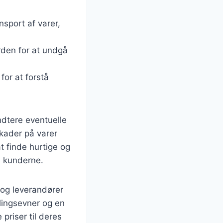
nsport af varer,
orden for at undgå
for at forstå
ndtere eventuelle
skader på varer
t finde hurtige og
å kunderne.
 og leverandører
dlingsevner og en
priser til deres