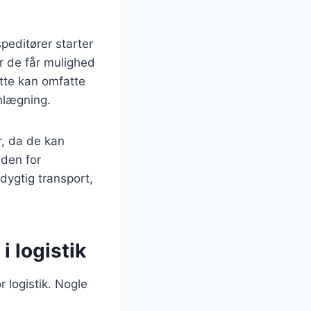
peditører starter
or de får mulighed
tte kan omfatte
nlægning.
r, da de kan
nden for
dygtig transport,
 logistik
 logistik. Nogle