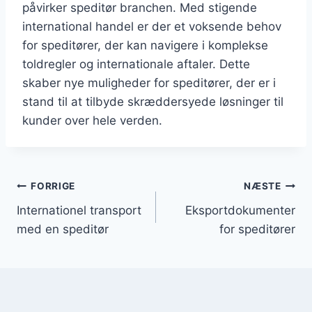
påvirker speditør branchen. Med stigende
international handel er der et voksende behov
for speditører, der kan navigere i komplekse
toldregler og internationale aftaler. Dette
skaber nye muligheder for speditører, der er i
stand til at tilbyde skræddersyede løsninger til
kunder over hele verden.
Indlægsnavigation
FORRIGE
NÆSTE
Internationel transport
Eksportdokumenter
med en speditør
for speditører