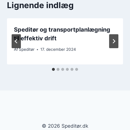
Lignende indlæg
Speditør og transportplanlægning
til effektiv drift
Af
Speditør
17. december 2024
© 2026 Speditør.dk