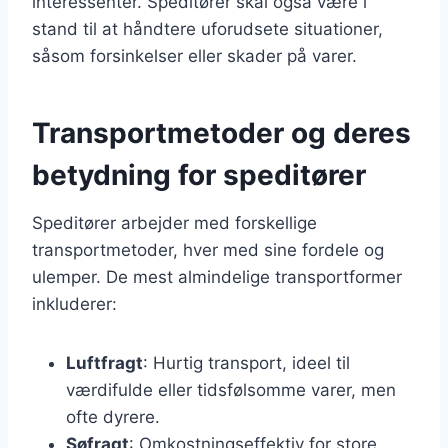
interessenter. Speditører skal også være i
stand til at håndtere uforudsete situationer,
såsom forsinkelser eller skader på varer.
Transportmetoder og deres
betydning for speditører
Speditører arbejder med forskellige
transportmetoder, hver med sine fordele og
ulemper. De mest almindelige transportformer
inkluderer:
Luftfragt
: Hurtig transport, ideel til
værdifulde eller tidsfølsomme varer, men
ofte dyrere.
Søfragt
: Omkostningseffektiv for store