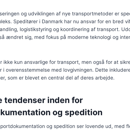
iseringen og udviklingen af nye transportmetoder er spe
eks. Speditører i Danmark har nu ansvar for en bred vif
ndling, logistikstyring og koordinering af transport. U
gså ændret sig, med fokus på moderne teknologi og inte
r ikke kun ansvarlige for transport, men også for at sikre
r i overensstemmelse med lovgivningen. Dette inkludere
, som er blevet en central del af deres arbejde.
e tendenser inden for
kumentation og spedition
sportdokumentation og spedition ser lovende ud, med fl