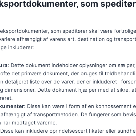
eksportdokumenter, som speditør
r eksportdokumenter, som speditører skal være fortrolig
ariere afhængigt af varens art, destination og transpor
ge inkluderer:
ura
: Dette dokument indeholder oplysninger om sælger,
r ofte det primære dokument, der bruges til toldbehandli
En detaljeret liste over de varer, der er inkluderet i fors
 dimensioner. Dette dokument hjælper med at sikre, at 
reret.
okumenter
: Disse kan være i form af en konnossement el
, afhængigt af transportmetoden. De fungerer som bevis 
n har modtaget varerne.
 Disse kan inkludere oprindelsescertifikater eller sundhe