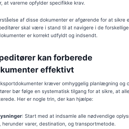
, at varerne opfylder specifikke krav.
orståelse af disse dokumenter er afgørende for at sikre e
ditører skal være i stand til at navigere i de forskellige
okumenter er korrekt udfyldt og indsendt.
peditører kan forberede
kumenter effektivt
 eksportdokumenter kræver omhyggelig planlægning o
tører bør følge en systematisk tilgang for at sikre, at a
erede. Her er nogle trin, der kan hjælpe:
lysninger
: Start med at indsamle alle nødvendige oply
 herunder varer, destination, og transportmetode.