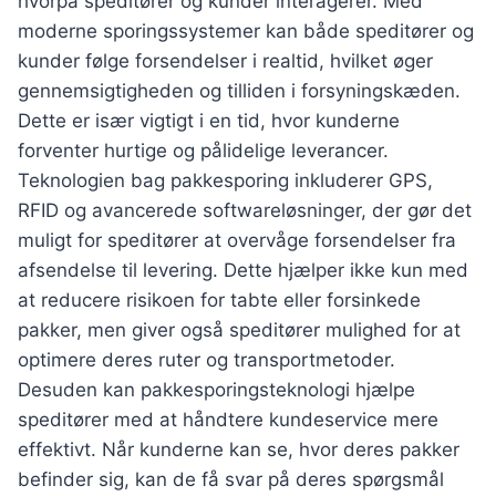
hvorpå speditører og kunder interagerer. Med
moderne sporingssystemer kan både speditører og
kunder følge forsendelser i realtid, hvilket øger
gennemsigtigheden og tilliden i forsyningskæden.
Dette er især vigtigt i en tid, hvor kunderne
forventer hurtige og pålidelige leverancer.
Teknologien bag pakkesporing inkluderer GPS,
RFID og avancerede softwareløsninger, der gør det
muligt for speditører at overvåge forsendelser fra
afsendelse til levering. Dette hjælper ikke kun med
at reducere risikoen for tabte eller forsinkede
pakker, men giver også speditører mulighed for at
optimere deres ruter og transportmetoder.
Desuden kan pakkesporingsteknologi hjælpe
speditører med at håndtere kundeservice mere
effektivt. Når kunderne kan se, hvor deres pakker
befinder sig, kan de få svar på deres spørgsmål