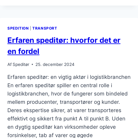
TRANSPORTPLANLÆGNING
FOR
EFFEKTIVITET
SPEDITION
|
TRANSPORT
Erfaren speditør: hvorfor det er
en fordel
Af
Speditør
25. december 2024
Erfaren speditør: en vigtig aktør i logistikbranchen
En erfaren speditør spiller en central rolle i
logistikbranchen, hvor de fungerer som bindeled
mellem producenter, transportører og kunder.
Deres ekspertise sikrer, at varer transporteres
effektivt og sikkert fra punkt A til punkt B. Uden
en dygtig speditør kan virksomheder opleve
forsinkelser, tab af varer og øgede