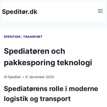
Fortsæt
Speditør.dk
til
indhold
SPEDITION
|
TRANSPORT
Spediatøren och
pakkesporing teknologi
Af
Speditør
6. december 2024
Spediatørens rolle i moderne
logistik og transport