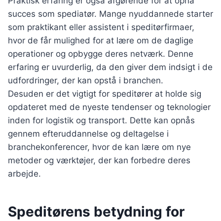
Praktisk erfaring er også afgørende for at opnå
succes som spediatør. Mange nyuddannede starter
som praktikant eller assistent i speditørfirmaer,
hvor de får mulighed for at lære om de daglige
operationer og opbygge deres netværk. Denne
erfaring er uvurderlig, da den giver dem indsigt i de
udfordringer, der kan opstå i branchen.
Desuden er det vigtigt for speditører at holde sig
opdateret med de nyeste tendenser og teknologier
inden for logistik og transport. Dette kan opnås
gennem efteruddannelse og deltagelse i
branchekonferencer, hvor de kan lære om nye
metoder og værktøjer, der kan forbedre deres
arbejde.
Speditørens betydning for