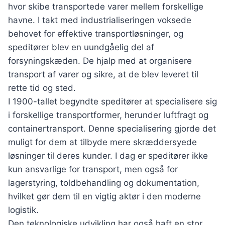
hvor skibe transportede varer mellem forskellige
havne. I takt med industrialiseringen voksede
behovet for effektive transportløsninger, og
speditører blev en uundgåelig del af
forsyningskæden. De hjalp med at organisere
transport af varer og sikre, at de blev leveret til
rette tid og sted.
I 1900-tallet begyndte speditører at specialisere sig
i forskellige transportformer, herunder luftfragt og
containertransport. Denne specialisering gjorde det
muligt for dem at tilbyde mere skræddersyede
løsninger til deres kunder. I dag er speditører ikke
kun ansvarlige for transport, men også for
lagerstyring, toldbehandling og dokumentation,
hvilket gør dem til en vigtig aktør i den moderne
logistik.
Den teknologiske udvikling har også haft en stor