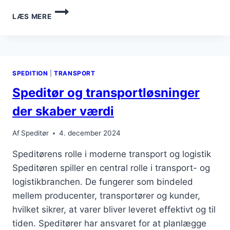
SPEDITØR
LÆS MERE
UDDANNELSESPROGRAMMER
TIL
KARRIEREUDVIKLING
SPEDITION
|
TRANSPORT
Speditør og transportløsninger
der skaber værdi
Af
Speditør
4. december 2024
Speditørens rolle i moderne transport og logistik
Speditøren spiller en central rolle i transport- og
logistikbranchen. De fungerer som bindeled
mellem producenter, transportører og kunder,
hvilket sikrer, at varer bliver leveret effektivt og til
tiden. Speditører har ansvaret for at planlægge