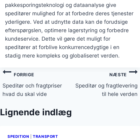
pakkesporingsteknologi og dataanalyse give
speditører mulighed for at forbedre deres tjenester
yderligere. Ved at udnytte data kan de forudsige
efterspørgslen, optimere lagerstyring og forbedre
kundeservice. Dette vil gøre det muligt for
speditører at forblive konkurrencedygtige i en
stadig mere kompleks og globaliseret verden.
Indlægsnavigation
FORRIGE
NÆSTE
Speditør och fragtpriser
Speditør og fragtlevering
hvad du skal vide
til hele verden
Lignende indlæg
SPEDITION
|
TRANSPORT