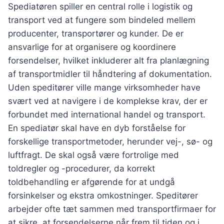
Spediatøren spiller en central rolle i logistik og
transport ved at fungere som bindeled mellem
producenter, transportører og kunder. De er
ansvarlige for at organisere og koordinere
forsendelser, hvilket inkluderer alt fra planlægning
af transportmidler til håndtering af dokumentation.
Uden speditører ville mange virksomheder have
svært ved at navigere i de komplekse krav, der er
forbundet med international handel og transport.
En spediatør skal have en dyb forståelse for
forskellige transportmetoder, herunder vej-, sø- og
luftfragt. De skal også være fortrolige med
toldregler og -procedurer, da korrekt
toldbehandling er afgørende for at undgå
forsinkelser og ekstra omkostninger. Speditører
arbejder ofte tæt sammen med transportfirmaer for
at sikre, at forsendelserne når frem til tiden og i