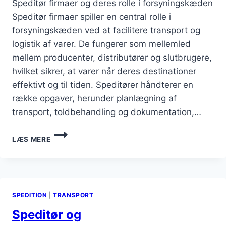
Speditør firmaer og deres rolle i forsyningskæden
Speditør firmaer spiller en central rolle i
forsyningskæden ved at facilitere transport og
logistik af varer. De fungerer som mellemled
mellem producenter, distributører og slutbrugere,
hvilket sikrer, at varer når deres destinationer
effektivt og til tiden. Speditører håndterer en
række opgaver, herunder planlægning af
transport, toldbehandling og dokumentation,…
SPEDITØR
LÆS MERE
FIRMAER
DER
TILBYDER
FORSYNINGSKÆDELØSNINGER
SPEDITION
|
TRANSPORT
Speditør og