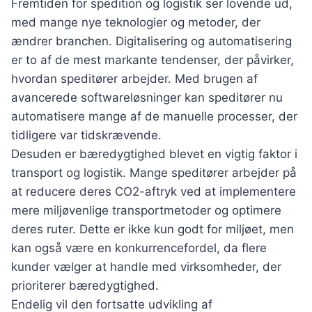
Fremtiden for spedition og logistik ser lovende ud,
med mange nye teknologier og metoder, der
ændrer branchen. Digitalisering og automatisering
er to af de mest markante tendenser, der påvirker,
hvordan speditører arbejder. Med brugen af
avancerede softwareløsninger kan speditører nu
automatisere mange af de manuelle processer, der
tidligere var tidskrævende.
Desuden er bæredygtighed blevet en vigtig faktor i
transport og logistik. Mange speditører arbejder på
at reducere deres CO2-aftryk ved at implementere
mere miljøvenlige transportmetoder og optimere
deres ruter. Dette er ikke kun godt for miljøet, men
kan også være en konkurrencefordel, da flere
kunder vælger at handle med virksomheder, der
prioriterer bæredygtighed.
Endelig vil den fortsatte udvikling af