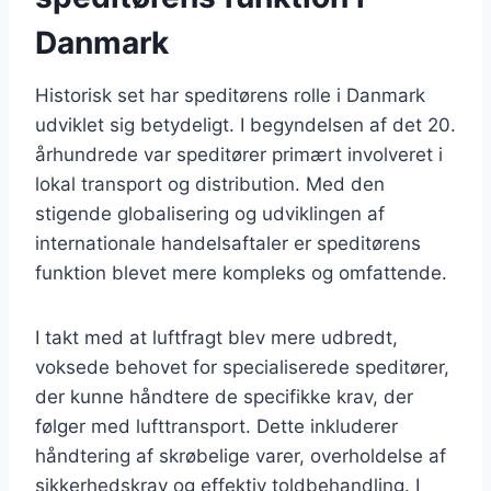
Danmark
Historisk set har speditørens rolle i Danmark
udviklet sig betydeligt. I begyndelsen af det 20.
århundrede var speditører primært involveret i
lokal transport og distribution. Med den
stigende globalisering og udviklingen af
internationale handelsaftaler er speditørens
funktion blevet mere kompleks og omfattende.
I takt med at luftfragt blev mere udbredt,
voksede behovet for specialiserede speditører,
der kunne håndtere de specifikke krav, der
følger med lufttransport. Dette inkluderer
håndtering af skrøbelige varer, overholdelse af
sikkerhedskrav og effektiv toldbehandling. I