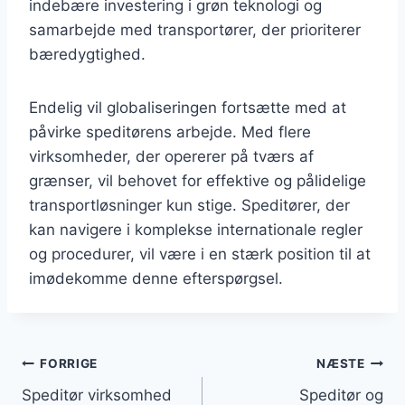
indebære investering i grøn teknologi og
samarbejde med transportører, der prioriterer
bæredygtighed.
Endelig vil globaliseringen fortsætte med at
påvirke speditørens arbejde. Med flere
virksomheder, der opererer på tværs af
grænser, vil behovet for effektive og pålidelige
transportløsninger kun stige. Speditører, der
kan navigere i komplekse internationale regler
og procedurer, vil være i en stærk position til at
imødekomme denne efterspørgsel.
Indlægsnavigation
FORRIGE
NÆSTE
Speditør virksomhed
Speditør og