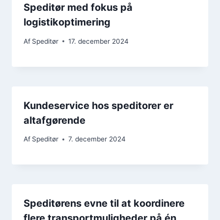
Speditør med fokus på
logistikoptimering
Af
Speditør
17. december 2024
Kundeservice hos speditorer er
altafgørende
Af
Speditør
7. december 2024
Speditørens evne til at koordinere
flere transportmuligheder på én