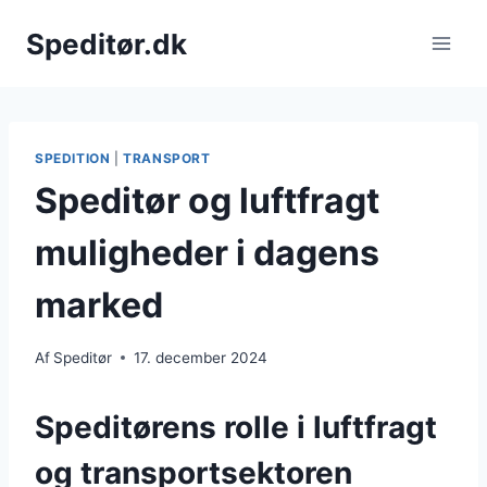
Fortsæt
Speditør.dk
til
indhold
SPEDITION
|
TRANSPORT
Speditør og luftfragt
muligheder i dagens
marked
Af
Speditør
17. december 2024
Speditørens rolle i luftfragt
og transportsektoren