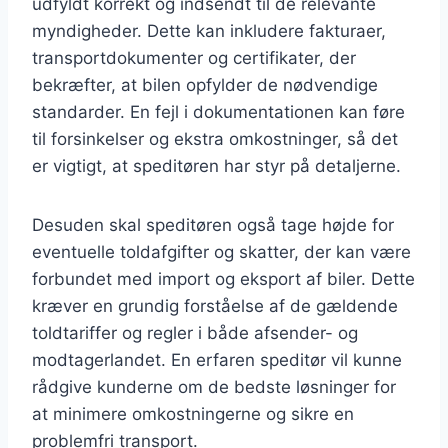
udfyldt korrekt og indsendt til de relevante
myndigheder. Dette kan inkludere fakturaer,
transportdokumenter og certifikater, der
bekræfter, at bilen opfylder de nødvendige
standarder. En fejl i dokumentationen kan føre
til forsinkelser og ekstra omkostninger, så det
er vigtigt, at speditøren har styr på detaljerne.
Desuden skal speditøren også tage højde for
eventuelle toldafgifter og skatter, der kan være
forbundet med import og eksport af biler. Dette
kræver en grundig forståelse af de gældende
toldtariffer og regler i både afsender- og
modtagerlandet. En erfaren speditør vil kunne
rådgive kunderne om de bedste løsninger for
at minimere omkostningerne og sikre en
problemfri transport.