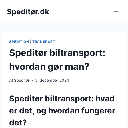
Fortsæt
Speditør.dk
til
indhold
SPEDITION
|
TRANSPORT
Speditør biltransport:
hvordan gør man?
Af
Speditør
5. december 2024
Speditør biltransport: hvad
er det, og hvordan fungerer
det?