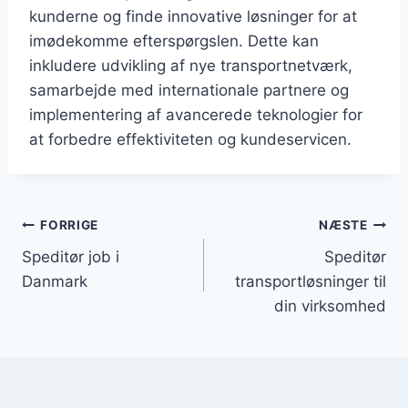
kunderne og finde innovative løsninger for at
imødekomme efterspørgslen. Dette kan
inkludere udvikling af nye transportnetværk,
samarbejde med internationale partnere og
implementering af avancerede teknologier for
at forbedre effektiviteten og kundeservicen.
Indlægsnavigation
FORRIGE
NÆSTE
Speditør job i
Speditør
Danmark
transportløsninger til
din virksomhed