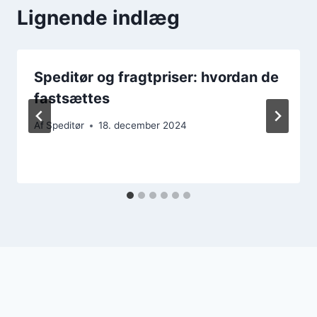
Lignende indlæg
Speditør og fragtpriser: hvordan de
fastsættes
Af
Speditør
18. december 2024