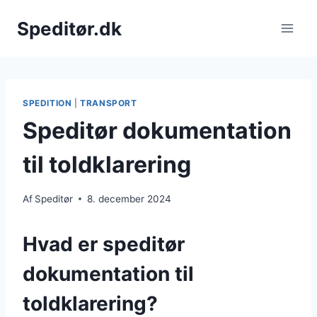
Fortsæt
Speditør.dk
til
indhold
SPEDITION
|
TRANSPORT
Speditør dokumentation
til toldklarering
Af
Speditør
8. december 2024
Hvad er speditør
dokumentation til
toldklarering?