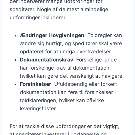
der indebærer mange udfordringer for
speditører. Nogle af de mest almindelige
udfordringer inkluderer:
Ændringer i lovgivningen
: Toldregler kan
ændre sig hurtigt, og speditører skal være
opdateret for at undgå overtrædelser.
Dokumentationskrav
: Forskellige lande
har forskellige krav til dokumentation,
hvilket kan gøre det vanskeligt at navigere.
Forsinkelser
: Ufuldstændig eller forkert
dokumentation kan føre til forsinkelser i
toldklareringen, hvilket kan påvirke
leveringsfrister.
For at tackle disse udfordringer er det vigtigt,
at speditører investerer i uddannelse og