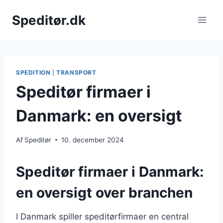
Fortsæt
Speditør.dk
til
indhold
SPEDITION
|
TRANSPORT
Speditør firmaer i
Danmark: en oversigt
Af
Speditør
10. december 2024
Speditør firmaer i Danmark:
en oversigt over branchen
I Danmark spiller speditørfirmaer en central