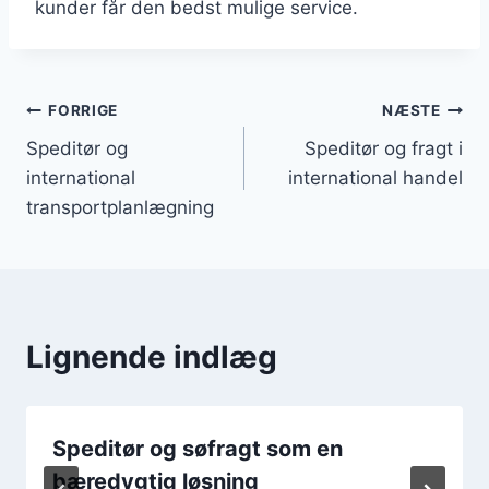
kunder får den bedst mulige service.
Indlægsnavigation
FORRIGE
NÆSTE
Speditør og
Speditør og fragt i
international
international handel
transportplanlægning
Lignende indlæg
Speditør og søfragt som en
bæredygtig løsning