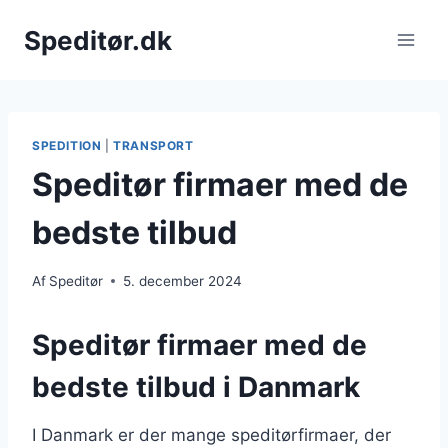
Fortsæt
Speditør.dk
til
indhold
SPEDITION
|
TRANSPORT
Speditør firmaer med de
bedste tilbud
Af
Speditør
5. december 2024
Speditør firmaer med de
bedste tilbud i Danmark
I Danmark er der mange speditørfirmaer, der