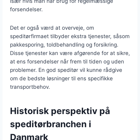
især hvis man har brug for regelmæssige
forsendelser.
Det er også værd at overveje, om
speditørfirmaet tilbyder ekstra tjenester, såsom
pakkesporing, toldbehandling og forsikring.
Disse tjenester kan være afgørende for at sikre,
at ens forsendelser når frem til tiden og uden
problemer. En god speditør vil kunne rådgive
om de bedste løsninger til ens specifikke
transportbehov.
Historisk perspektiv på
speditørbranchen i
Danmark