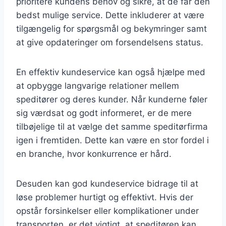
prioritere kundens behov og sikre, at de får den
bedst mulige service. Dette inkluderer at være
tilgængelig for spørgsmål og bekymringer samt
at give opdateringer om forsendelsens status.
En effektiv kundeservice kan også hjælpe med
at opbygge langvarige relationer mellem
speditører og deres kunder. Når kunderne føler
sig værdsat og godt informeret, er de mere
tilbøjelige til at vælge det samme speditørfirma
igen i fremtiden. Dette kan være en stor fordel i
en branche, hvor konkurrence er hård.
Desuden kan god kundeservice bidrage til at
løse problemer hurtigt og effektivt. Hvis der
opstår forsinkelser eller komplikationer under
transporten, er det vigtigt, at speditøren kan