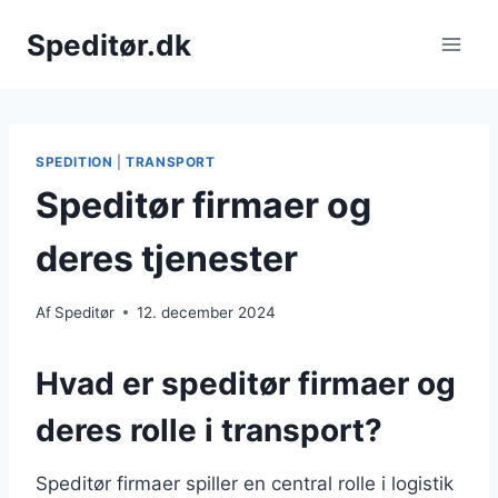
Fortsæt
Speditør.dk
til
indhold
SPEDITION
|
TRANSPORT
Speditør firmaer og
deres tjenester
Af
Speditør
12. december 2024
Hvad er speditør firmaer og
deres rolle i transport?
Speditør firmaer spiller en central rolle i logistik