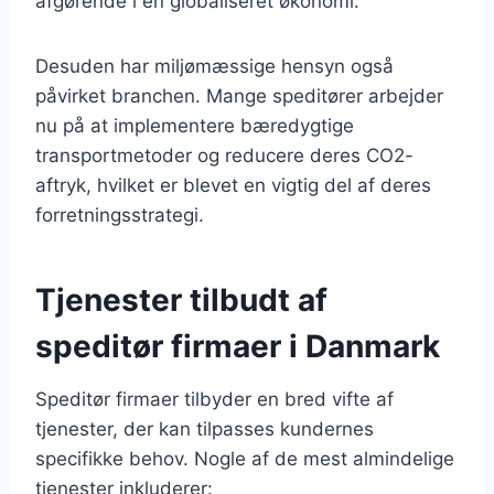
afgørende i en globaliseret økonomi.
Desuden har miljømæssige hensyn også
påvirket branchen. Mange speditører arbejder
nu på at implementere bæredygtige
transportmetoder og reducere deres CO2-
aftryk, hvilket er blevet en vigtig del af deres
forretningsstrategi.
Tjenester tilbudt af
speditør firmaer i Danmark
Speditør firmaer tilbyder en bred vifte af
tjenester, der kan tilpasses kundernes
specifikke behov. Nogle af de mest almindelige
tjenester inkluderer: