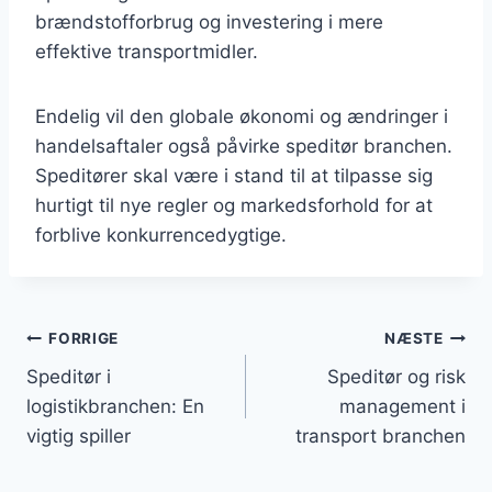
brændstofforbrug og investering i mere
effektive transportmidler.
Endelig vil den globale økonomi og ændringer i
handelsaftaler også påvirke speditør branchen.
Speditører skal være i stand til at tilpasse sig
hurtigt til nye regler og markedsforhold for at
forblive konkurrencedygtige.
Indlægsnavigation
FORRIGE
NÆSTE
Speditør i
Speditør og risk
logistikbranchen: En
management i
vigtig spiller
transport branchen