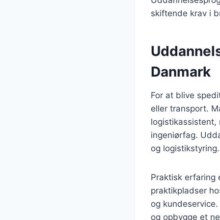
skiftende krav i 
Uddannelse
Danmark
For at blive sped
eller transport.
logistikassistent
ingeniørfag. Udd
og logistikstyring.
Praktisk erfaring
praktikpladser ho
og kundeservice. 
og opbygge et ne