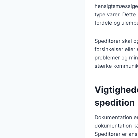
hensigtsmæssige 
type varer. Dette
fordele og ulempe
Speditører skal o
forsinkelser elle
problemer og min
stærke kommunik
Vigtighed
spedition
Dokumentation er 
dokumentation kan
Speditører er ans