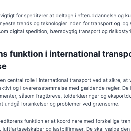
vigtigt for speditører at deltage i efteruddannelse og ku
nyeste trends og teknologier inden for transport og logis
om digital spedition, bæredygtig transport og risikostyr
s funktion i international transp
se
 en central rolle i international transport ved at sikre, at 
fektivt og i overensstemmelse med gældende regler. De 
enter, såsom fragtbreve, tolderklæringer og eksportdo
 at undgå forsinkelser og problemer ved grænserne.
peditørens funktion er at koordinere med forskellige tran
, luftfartsselskaber og lastbilfirmaer. De skal vælge de