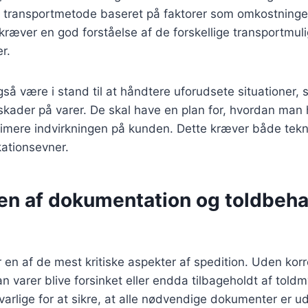
transportmetode baseret på faktorer som omkostninger,
 kræver en god forståelse af de forskellige transportmu
r.
gså være i stand til at håndtere uforudsete situationer,
r skader på varer. De skal have en plan for, hvordan man 
imere indvirkningen på kunden. Dette kræver både tekn
ationsevner.
en af dokumentation og toldbeha
en af de mest kritiske aspekter af spedition. Uden korr
 varer blive forsinket eller endda tilbageholdt af tol
varlige for at sikre, at alle nødvendige dokumenter er ud