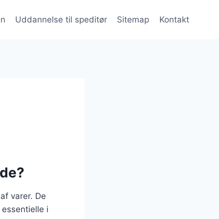
en
Uddannelse til speditør
Sitemap
Kontakt
 de?
 af varer. De
essentielle i