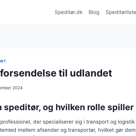
Speditør.dk
Blog
Speditørlist
ORT
forsendelse til udlandet
cember 2024
 speditør, og hvilken rolle spiller
professionel, der specialiserer sig i transport og logistik
emled mellem afsender og transportør, hvilket gør dem 