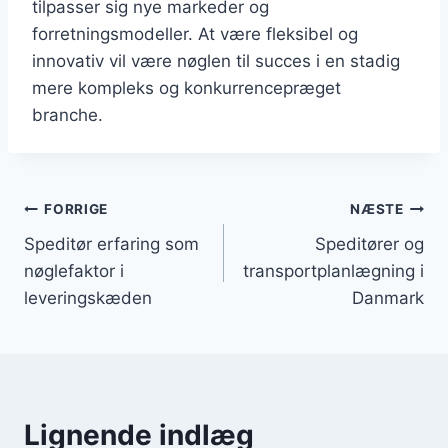
tilpasser sig nye markeder og
forretningsmodeller. At være fleksibel og
innovativ vil være nøglen til succes i en stadig
mere kompleks og konkurrencepræget
branche.
Indlægsnavigation
FORRIGE
NÆSTE
Speditør erfaring som
Speditører og
nøglefaktor i
transportplanlægning i
leveringskæden
Danmark
Lignende indlæg