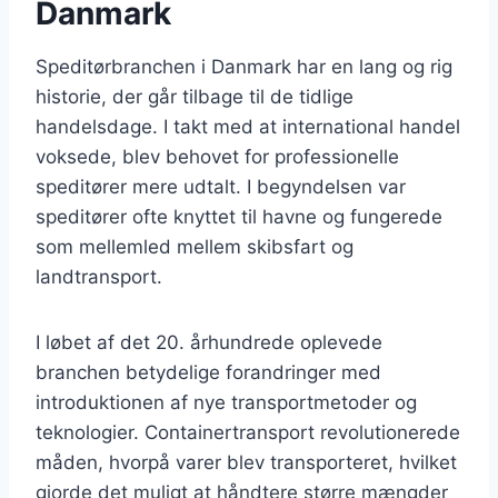
Danmark
Speditørbranchen i Danmark har en lang og rig
historie, der går tilbage til de tidlige
handelsdage. I takt med at international handel
voksede, blev behovet for professionelle
speditører mere udtalt. I begyndelsen var
speditører ofte knyttet til havne og fungerede
som mellemled mellem skibsfart og
landtransport.
I løbet af det 20. århundrede oplevede
branchen betydelige forandringer med
introduktionen af nye transportmetoder og
teknologier. Containertransport revolutionerede
måden, hvorpå varer blev transporteret, hvilket
gjorde det muligt at håndtere større mængder