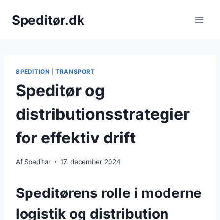
Fortsæt
Speditør.dk
til
indhold
SPEDITION
|
TRANSPORT
Speditør og
distributionsstrategier
for effektiv drift
Af
Speditør
17. december 2024
Speditørens rolle i moderne
logistik og distribution