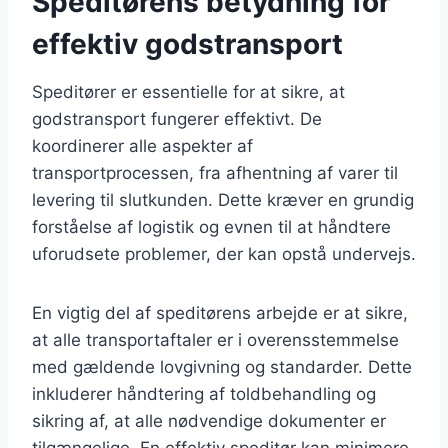
Speditørens betydning for
effektiv godstransport
Speditører er essentielle for at sikre, at
godstransport fungerer effektivt. De
koordinerer alle aspekter af
transportprocessen, fra afhentning af varer til
levering til slutkunden. Dette kræver en grundig
forståelse af logistik og evnen til at håndtere
uforudsete problemer, der kan opstå undervejs.
En vigtig del af speditørens arbejde er at sikre,
at alle transportaftaler er i overensstemmelse
med gældende lovgivning og standarder. Dette
inkluderer håndtering af toldbehandling og
sikring af, at alle nødvendige dokumenter er
tilgængelige. En effektiv speditør kan minimere