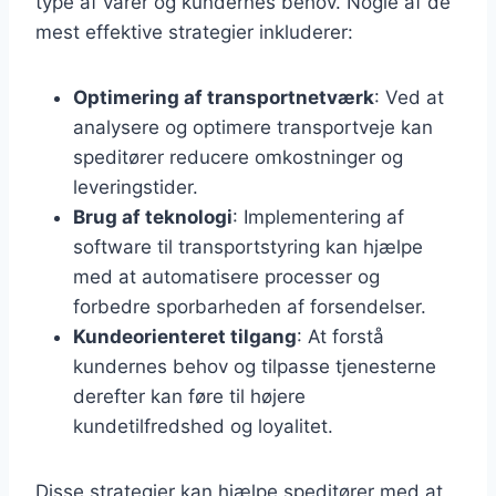
type af varer og kundernes behov. Nogle af de
mest effektive strategier inkluderer:
Optimering af transportnetværk
: Ved at
analysere og optimere transportveje kan
speditører reducere omkostninger og
leveringstider.
Brug af teknologi
: Implementering af
software til transportstyring kan hjælpe
med at automatisere processer og
forbedre sporbarheden af forsendelser.
Kundeorienteret tilgang
: At forstå
kundernes behov og tilpasse tjenesterne
derefter kan føre til højere
kundetilfredshed og loyalitet.
Disse strategier kan hjælpe speditører med at