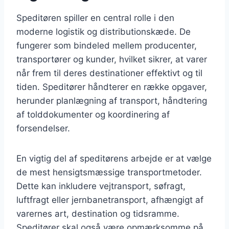
Speditøren spiller en central rolle i den
moderne logistik og distributionskæde. De
fungerer som bindeled mellem producenter,
transportører og kunder, hvilket sikrer, at varer
når frem til deres destinationer effektivt og til
tiden. Speditører håndterer en række opgaver,
herunder planlægning af transport, håndtering
af tolddokumenter og koordinering af
forsendelser.
En vigtig del af speditørens arbejde er at vælge
de mest hensigtsmæssige transportmetoder.
Dette kan inkludere vejtransport, søfragt,
luftfragt eller jernbanetransport, afhængigt af
varernes art, destination og tidsramme.
Speditører skal også være opmærksomme på