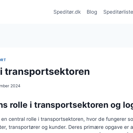
Speditør.dk
Blog
Speditørlist
ORT
 i transportsektoren
ember 2024
s rolle i transportsektoren og lo
r en central rolle i transportsektoren, hvor de fungerer 
er, transportører og kunder. Deres primære opgave er a