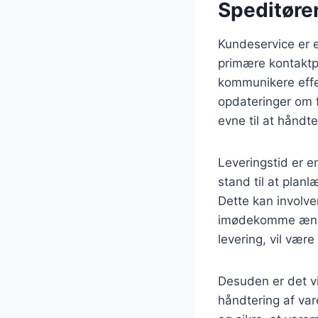
Speditøre
Kundeservice er 
primære kontaktpu
kommunikere effe
opdateringer om 
evne til at håndt
Leveringstid er e
stand til at plan
Dette kan involver
imødekomme ændri
levering, vil vær
Desuden er det vi
håndtering af var