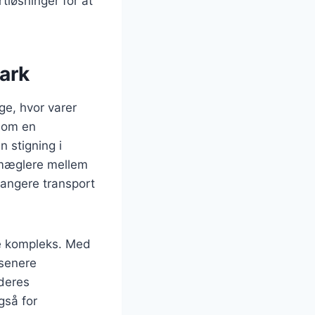
tløsninger for at
mark
age, hvor varer
 som en
n stigning i
 mæglere mellem
rangere transport
re kompleks. Med
 senere
 deres
gså for