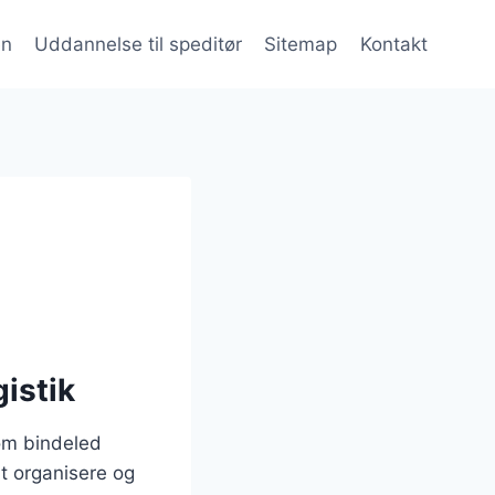
en
Uddannelse til speditør
Sitemap
Kontakt
gistik
som bindeled
t organisere og