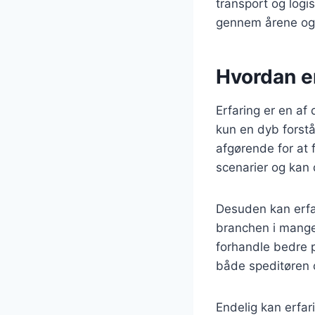
transport og logi
gennem årene og k
Hvordan e
Erfaring er en af
kun en dyb forst
afgørende for at 
scenarier og kan 
Desuden kan erfar
branchen i mange 
forhandle bedre p
både speditøren 
Endelig kan erfar