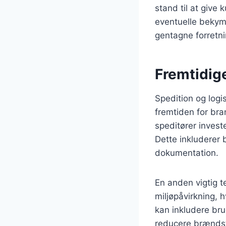
stand til at give
eventuelle bekymr
gentagne forretni
Fremtidige
Spedition og logis
fremtiden for bra
speditører invest
Dette inkluderer 
dokumentation.
En anden vigtig 
miljøpåvirkning, 
kan inkludere bru
reducere brændst