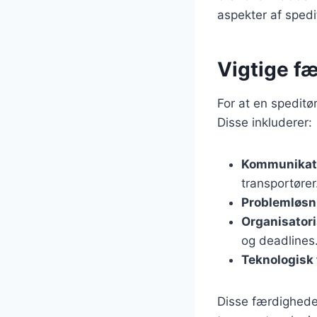
aspekter af spedi
Vigtige fæ
For at en speditø
Disse inkluderer:
Kommunikat
transportører
Problemløsn
Organisator
og deadlines
Teknologisk 
Disse færdighede