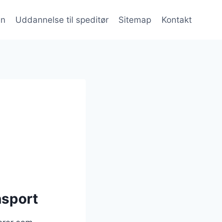
en
Uddannelse til speditør
Sitemap
Kontakt
nsport