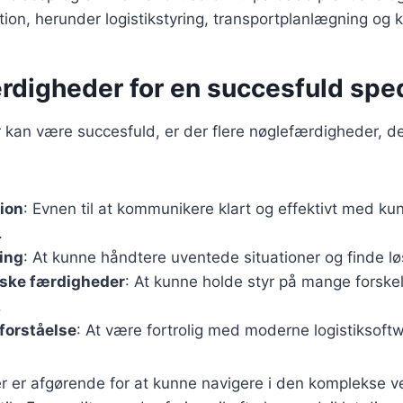
tion, herunder logistikstyring, transportplanlægning og 
rdigheder for en succesfuld spe
r kan være succesfuld, er der flere nøglefærdigheder, d
ion
: Evnen til at kommunikere klart og effektivt med ku
.
ing
: At kunne håndtere uventede situationer og finde lø
iske færdigheder
: At kunne holde styr på mange forskel
.
forståelse
: At være fortrolig med moderne logistiksoft
r er afgørende for at kunne navigere i den komplekse v