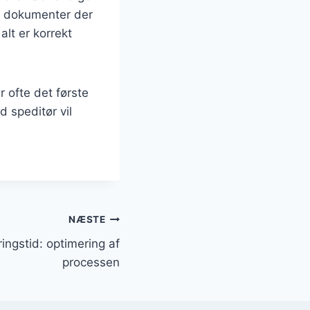
ke dokumenter der
alt er korrekt
r ofte det første
 speditør vil
NÆSTE
ingstid: optimering af
processen