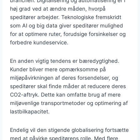
branchen. Digitalisering og automatisering er i
høj grad ved at ændre måden, hvorpå
speditører arbejder. Teknologiske fremskridt
som AI og big data giver speditører mulighed
for at optimere ruter, forudsige forsinkelser og
forbedre kundeservice.
En anden vigtig tendens er bæredygtighed.
Kunder bliver mere opmærksomme på
miljøpåvirkningen af deres forsendelser, og
speditører skal finde måder at reducere deres
CO2-aftryk. Dette kan omfatte brug af mere
miljøvenlige transportmetoder og optimering af
lastbilkapacitet.
Endelig vil den stigende globalisering fortsætte
med at påvirke speditørens rolle. Med flere