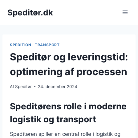
Fortsæt
Speditør.dk
til
indhold
SPEDITION
|
TRANSPORT
Speditør og leveringstid:
optimering af processen
Af
Speditør
24. december 2024
Speditørens rolle i moderne
logistik og transport
Speditøren spiller en central rolle i logistik og