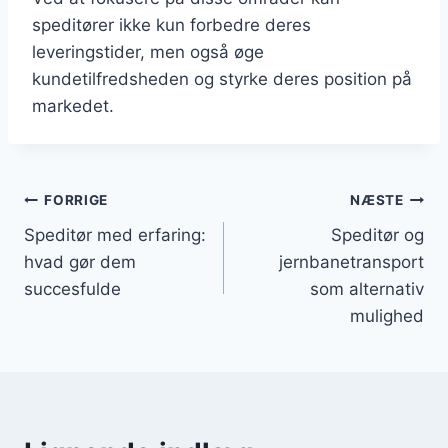
speditører ikke kun forbedre deres
leveringstider, men også øge
kundetilfredsheden og styrke deres position på
markedet.
Indlægsnavigation
FORRIGE
NÆSTE
Speditør med erfaring:
Speditør og
hvad gør dem
jernbanetransport
succesfulde
som alternativ
mulighed