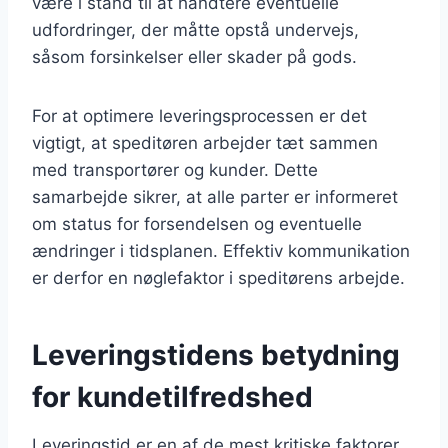
være i stand til at håndtere eventuelle
udfordringer, der måtte opstå undervejs,
såsom forsinkelser eller skader på gods.
For at optimere leveringsprocessen er det
vigtigt, at speditøren arbejder tæt sammen
med transportører og kunder. Dette
samarbejde sikrer, at alle parter er informeret
om status for forsendelsen og eventuelle
ændringer i tidsplanen. Effektiv kommunikation
er derfor en nøglefaktor i speditørens arbejde.
Leveringstidens betydning
for kundetilfredshed
Leveringstid er en af de mest kritiske faktorer