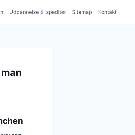
en
Uddannelse til speditør
Sitemap
Kontakt
r man
anchen