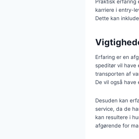
Praktisk erfaring
karriere i entry-l
Dette kan inklude
Vigtighede
Erfaring er en afg
speditør vil have
transporten af var
De vil også have 
Desuden kan erfa
service, da de ha
kan resultere i hu
afgørende for ma