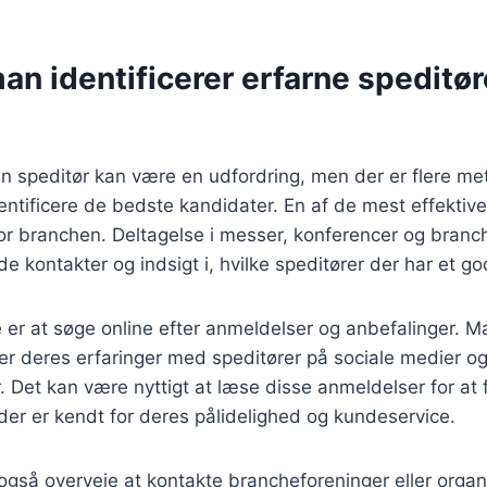
n identificerer erfarne speditøre
en speditør kan være en udfordring, men der er flere m
entificere de bedste kandidater. En af de mest effektiv
or branchen. Deltagelse i messer, konferencer og bran
de kontakter og indsigt i, hvilke speditører der har et
er at søge online efter anmeldelser og anbefalinger. 
er deres erfaringer med speditører på sociale medier o
 Det kan være nyttigt at læse disse anmeldelser for at 
 der er kendt for deres pålidelighed og kundeservice.
gså overveje at kontakte brancheforeninger eller organi