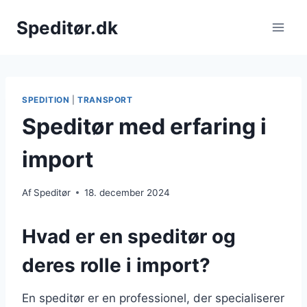
Fortsæt
Speditør.dk
til
indhold
SPEDITION
|
TRANSPORT
Speditør med erfaring i
import
Af
Speditør
18. december 2024
Hvad er en speditør og
deres rolle i import?
En speditør er en professionel, der specialiserer