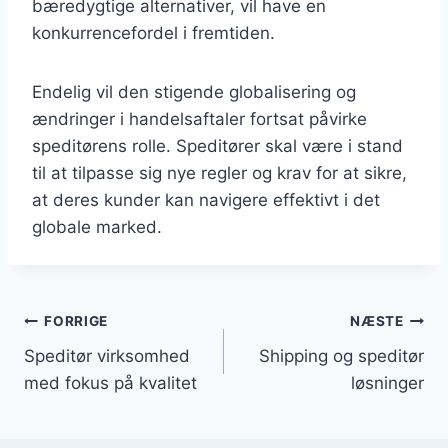
bæredygtige alternativer, vil have en
konkurrencefordel i fremtiden.
Endelig vil den stigende globalisering og
ændringer i handelsaftaler fortsat påvirke
speditørens rolle. Speditører skal være i stand
til at tilpasse sig nye regler og krav for at sikre,
at deres kunder kan navigere effektivt i det
globale marked.
Indlægsnavigation
FORRIGE
NÆSTE
Speditør virksomhed
Shipping og speditør
med fokus på kvalitet
løsninger