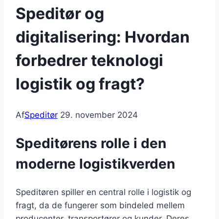
Speditør og
digitalisering: Hvordan
forbedrer teknologi
logistik og fragt?
Af
Speditør
29. november 2024
Speditørens rolle i den
moderne logistikverden
Speditøren spiller en central rolle i logistik og
fragt, da de fungerer som bindeled mellem
producenter, transportører og kunder. Deres