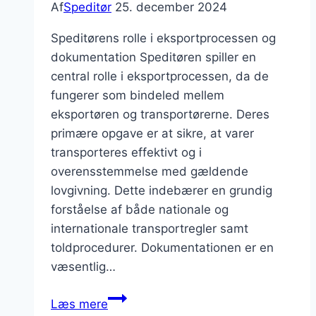
Af
Speditør
25. december 2024
Speditørens rolle i eksportprocessen og
dokumentation Speditøren spiller en
central rolle i eksportprocessen, da de
fungerer som bindeled mellem
eksportøren og transportørerne. Deres
primære opgave er at sikre, at varer
transporteres effektivt og i
overensstemmelse med gældende
lovgivning. Dette indebærer en grundig
forståelse af både nationale og
internationale transportregler samt
toldprocedurer. Dokumentationen er en
væsentlig…
Speditør
Læs mere
og