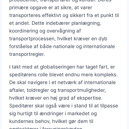
primære opgave er at sikre, at varer
transporteres effektivt og sikkert fra et punkt til
et andet. Dette indebærer planlægning,
koordinering og overvågning af
transportprocessen, hvilket kræver en dyb
forståelse af både nationale og internationale
transportregler.
I takt med at globaliseringen har taget fart, er
speditørens rolle blevet endnu mere kompleks.
De skal navigere i et netværk af internationale
aftaler, toldregler og transportmuligheder,
hvilket kræver en høj grad af ekspertise.
Speditører skal også være i stand til at tilpasse
sig hurtigt til ændringer i markedet og
kundernes behov, hvilket gør dem til
nøgleaktører i forsyningskæden.