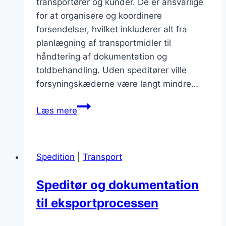
transportører og kunder. De er ansvarlige
for at organisere og koordinere
forsendelser, hvilket inkluderer alt fra
planlægning af transportmidler til
håndtering af dokumentation og
toldbehandling. Uden speditører ville
forsyningskæderne være langt mindre…
Speditør
Læs mere
transportløsninger
i
logistik
Spedition
|
Transport
Speditør og dokumentation
til eksportprocessen