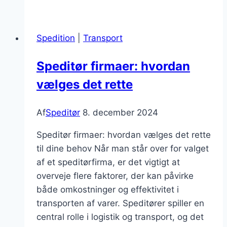
dokumentation
til
Spedition
|
Transport
eksportprocessen
Speditør firmaer: hvordan
vælges det rette
Af
Speditør
8. december 2024
Speditør firmaer: hvordan vælges det rette
til dine behov Når man står over for valget
af et speditørfirma, er det vigtigt at
overveje flere faktorer, der kan påvirke
både omkostninger og effektivitet i
transporten af varer. Speditører spiller en
central rolle i logistik og transport, og det