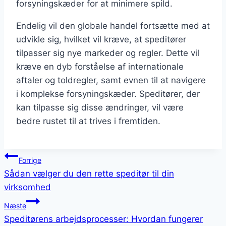
forsyningskæder for at minimere spild.
Endelig vil den globale handel fortsætte med at
udvikle sig, hvilket vil kræve, at speditører
tilpasser sig nye markeder og regler. Dette vil
kræve en dyb forståelse af internationale
aftaler og toldregler, samt evnen til at navigere
i komplekse forsyningskæder. Speditører, der
kan tilpasse sig disse ændringer, vil være
bedre rustet til at trives i fremtiden.
Indlægsnavigation
Forrige
Sådan vælger du den rette speditør til din
virksomhed
Næste
Speditørens arbejdsprocesser: Hvordan fungerer