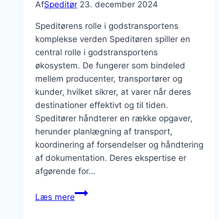
Af
Speditør
23. december 2024
Speditørens rolle i godstransportens
komplekse verden Speditøren spiller en
central rolle i godstransportens
økosystem. De fungerer som bindeled
mellem producenter, transportører og
kunder, hvilket sikrer, at varer når deres
destinationer effektivt og til tiden.
Speditører håndterer en række opgaver,
herunder planlægning af transport,
koordinering af forsendelser og håndtering
af dokumentation. Deres ekspertise er
afgørende for…
Speditør
Læs mere
og
godstransportens