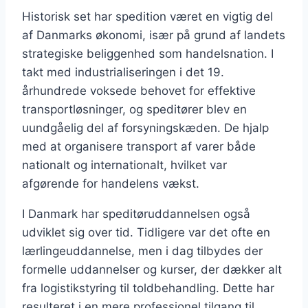
Historisk set har spedition været en vigtig del
af Danmarks økonomi, især på grund af landets
strategiske beliggenhed som handelsnation. I
takt med industrialiseringen i det 19.
århundrede voksede behovet for effektive
transportløsninger, og speditører blev en
uundgåelig del af forsyningskæden. De hjalp
med at organisere transport af varer både
nationalt og internationalt, hvilket var
afgørende for handelens vækst.
I Danmark har speditøruddannelsen også
udviklet sig over tid. Tidligere var det ofte en
lærlingeuddannelse, men i dag tilbydes der
formelle uddannelser og kurser, der dækker alt
fra logistikstyring til toldbehandling. Dette har
resulteret i en mere professionel tilgang til