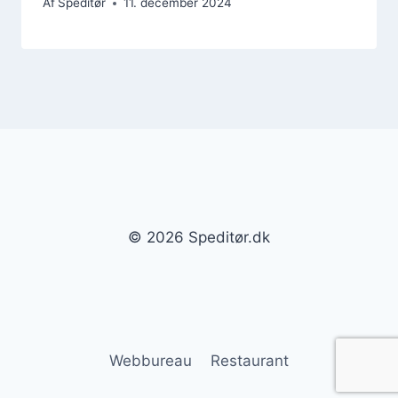
Af
Speditør
11. december 2024
© 2026 Speditør.dk
Webbureau
Restaurant