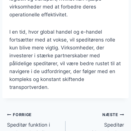
virksomheder med at forbedre deres
operationelle effektivitet.
I en tid, hvor global handel og e-handel
fortsætter med at vokse, vil speditørens rolle
kun blive mere vigtig. Virksomheder, der
investerer i stærke partnerskaber med
pålidelige speditører, vil være bedre rustet til at
navigere i de udfordringer, der følger med en
kompleks og konstant skiftende
transportverden.
Indlægsnavigation
FORRIGE
NÆSTE
Speditør funktion i
Speditør