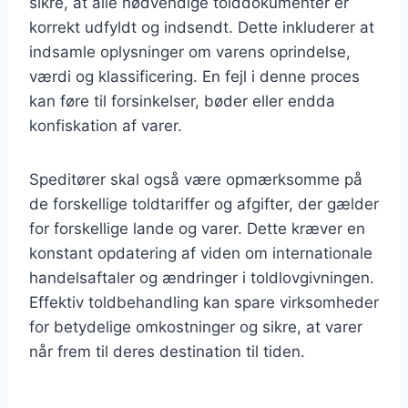
sikre, at alle nødvendige tolddokumenter er
korrekt udfyldt og indsendt. Dette inkluderer at
indsamle oplysninger om varens oprindelse,
værdi og klassificering. En fejl i denne proces
kan føre til forsinkelser, bøder eller endda
konfiskation af varer.
Speditører skal også være opmærksomme på
de forskellige toldtariffer og afgifter, der gælder
for forskellige lande og varer. Dette kræver en
konstant opdatering af viden om internationale
handelsaftaler og ændringer i toldlovgivningen.
Effektiv toldbehandling kan spare virksomheder
for betydelige omkostninger og sikre, at varer
når frem til deres destination til tiden.