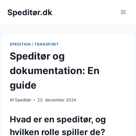
Fortsæt
Speditør.dk
til
indhold
SPEDITION
|
TRANSPORT
Speditør og
dokumentation: En
guide
Af
Speditør
23. december 2024
Hvad er en speditør, og
hvilken rolle spiller de?