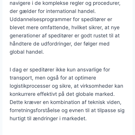
navigere i de komplekse regler og procedurer,
der gælder for international handel.
Uddannelsesprogrammer for speditører er
blevet mere omfattende, hvilket sikrer, at nye
generationer af speditører er godt rustet til at
håndtere de udfordringer, der følger med
global handel.
I dag er speditører ikke kun ansvarlige for
transport, men også for at optimere
logistikprocesser og sikre, at virksomheder kan
konkurrere effektivt på det globale marked.
Dette kræver en kombination af teknisk viden,
forretningsforståelse og evnen til at tilpasse sig
hurtigt til ændringer i markedet.