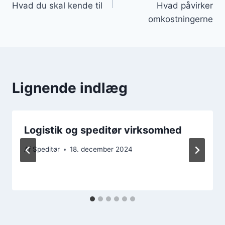
Hvad du skal kende til
Hvad påvirker
omkostningerne
Lignende indlæg
Logistik og speditør virksomhed
Af
Speditør
18. december 2024