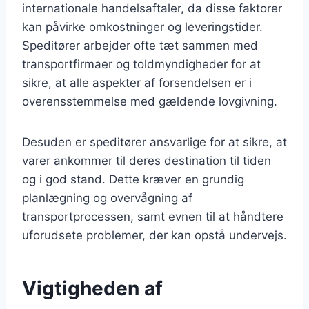
internationale handelsaftaler, da disse faktorer
kan påvirke omkostninger og leveringstider.
Speditører arbejder ofte tæt sammen med
transportfirmaer og toldmyndigheder for at
sikre, at alle aspekter af forsendelsen er i
overensstemmelse med gældende lovgivning.
Desuden er speditører ansvarlige for at sikre, at
varer ankommer til deres destination til tiden
og i god stand. Dette kræver en grundig
planlægning og overvågning af
transportprocessen, samt evnen til at håndtere
uforudsete problemer, der kan opstå undervejs.
Vigtigheden af