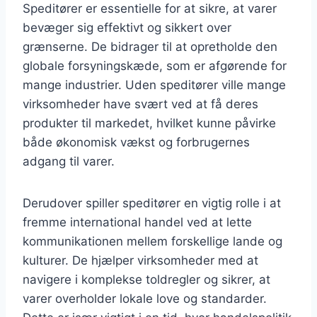
Speditører er essentielle for at sikre, at varer
bevæger sig effektivt og sikkert over
grænserne. De bidrager til at opretholde den
globale forsyningskæde, som er afgørende for
mange industrier. Uden speditører ville mange
virksomheder have svært ved at få deres
produkter til markedet, hvilket kunne påvirke
både økonomisk vækst og forbrugernes
adgang til varer.
Derudover spiller speditører en vigtig rolle i at
fremme international handel ved at lette
kommunikationen mellem forskellige lande og
kulturer. De hjælper virksomheder med at
navigere i komplekse toldregler og sikrer, at
varer overholder lokale love og standarder.