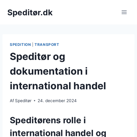
Fortsæt
Speditør.dk
til
indhold
SPEDITION
|
TRANSPORT
Speditør og
dokumentation i
international handel
Af
Speditør
24. december 2024
Speditørens rolle i
international handel og