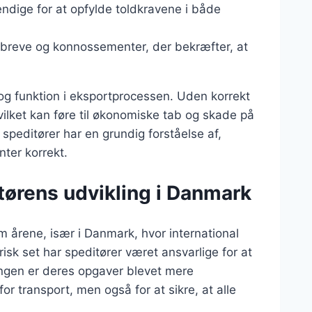
ndige for at opfylde toldkravene i både
gtbreve og konnossementer, der bekræfter, at
.
og funktion i eksportprocessen. Uden korrekt
vilket kan føre til økonomiske tab og skade på
peditører har en grundig forståelse af,
ter korrekt.
tørens udvikling i Danmark
m årene, især i Danmark, hvor international
isk set har speditører været ansvarlige for at
ingen er deres opgaver blevet mere
or transport, men også for at sikre, at alle