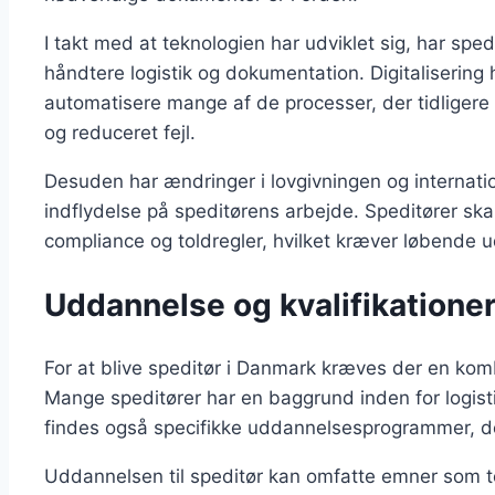
I takt med at teknologien har udviklet sig, har sped
håndtere logistik og dokumentation. Digitalisering h
automatisere mange af de processer, der tidligere v
og reduceret fejl.
Desuden har ændringer i lovgivningen og internatio
indflydelse på speditørens arbejde. Speditører 
compliance og toldregler, hvilket kræver løbende 
Uddannelse og kvalifikationer
For at blive speditør i Danmark kræves der en komb
Mange speditører har en baggrund inden for logistik
findes også specifikke uddannelsesprogrammer, der
Uddannelsen til speditør kan omfatte emner som to