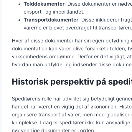
Tolddokumenter
: Disse dokumenter er nødve
eksport- og importlandet.
Transportdokumenter
: Disse inkluderer fra
varerne er blevet overdraget til transportøren
Hver af disse dokumenter har sin egen betydning 
dokumentation kan varer blive forsinket i tolden, h
virksomhedens omdømme. Derfor er det vigtigt, at s
hvordan man udfylder og indsender disse dokumen
Historisk perspektiv på spedi
Speditørens rolle har udviklet sig betydeligt genne
handel har været en vigtig del af økonomien. Histor
organisere transport af varer, men med globaliser
komplekse. I dag er speditører ikke kun ansvarlige f
nødvendige dokumenter er i orden.