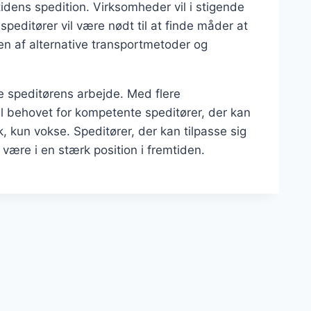
tidens spedition. Virksomheder vil i stigende
speditører vil være nødt til at finde måder at
n af alternative transportmetoder og
ke speditørens arbejde. Med flere
il behovet for kompetente speditører, der kan
 kun vokse. Speditører, der kan tilpasse sig
 være i en stærk position i fremtiden.