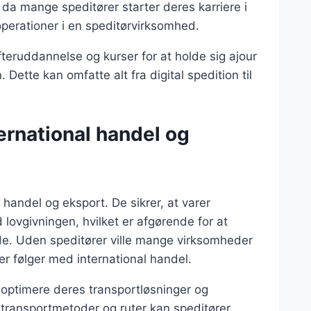
 da mange speditører starter deres karriere i
 operationer i en speditørvirksomhed.
efteruddannelse og kurser for at holde sig ajour
ette kan omfatte alt fra digital spedition til
ernational handel og
l handel og eksport. De sikrer, at varer
lovgivningen, hvilket er afgørende for at
e. Uden speditører ville mange virksomheder
r følger med international handel.
optimere deres transportløsninger og
transportmetoder og ruter kan speditører