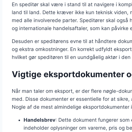
En speditør skal være i stand til at navigere i komp
land til land. Dette kræver ikke kun teknisk viden,
med alle involverede parter. Speditører skal også 
og internationale handelsaftaler, som kan påvirke
Desuden er speditørens evne til at håndtere dokum
og ekstra omkostninger. En korrekt udfyldt ekspor
hvilket gør speditøren til en uundgåelig aktør i de
Vigtige eksportdokumenter o
Når man taler om eksport, er der flere nøgle-dokum
med. Disse dokumenter er essentielle for at sikre
Nogle af de mest almindelige eksportdokumenter i
Handelsbrev
: Dette dokument fungerer som 
indeholder oplysninger om varerne, pris og be