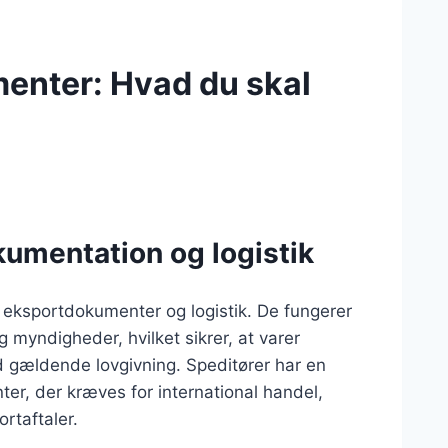
enter: Hvad du skal
kumentation og logistik
af eksportdokumenter og logistik. De fungerer
myndigheder, hvilket sikrer, at varer
d gældende lovgivning. Speditører har en
er, der kræves for international handel,
rtaftaler.