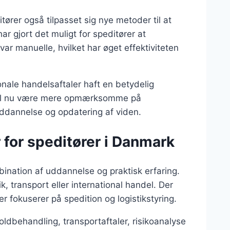
itører også tilpasset sig nye metoder til at
ar gjort det muligt for speditører at
ar manuelle, hvilket har øget effektiviteten
nale handelsaftaler haft en betydelig
skal nu være mere opmærksomme på
uddannelse og opdatering af viden.
 for speditører i Danmark
ination af uddannelse og praktisk erfaring.
, transport eller international handel. Der
 fokuserer på spedition og logistikstyring.
ldbehandling, transportaftaler, risikoanalyse