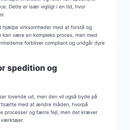
e. Dette er især vigtigt i en tid, hvor
er.
i at hjælpe virksomheder med at forstå og
ette kan være en kompleks proces, men med
somhederne forbliver compliant og undgår dyre
or spedition og
ser lovende ud, men den vil også byde på
l fortsætte med at ændre måden, hvorpå
ive processer og færre fejl, men det kræver
 værktøjer.