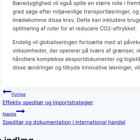
Bæredygtighed vil også spille en større rolle i frem
grad søge efter miljøvenlige transportløsninger, og 
imødekomme disse krav. Dette kan inkludere bruge
optimering af ruter for at reducere CO2-aftrykket.
Endelig vil globaliseringen fortsætte med at påvir
virksomheder, der opererer på tværs af grænser, v
håndtere komplekse eksportdokumenter og logistik,
disse ændringer og tilbyde innovative løsninger, vil
Indlægsnavigation
Forrige
Effektiv speditør og importstrategier
Næste
Speditør og dokumentation i international handel