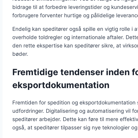
bidrage til at forbedre leveringstider og kundeservic
forbrugere forventer hurtige og pålidelige leveranc
Endelig kan speditører også spille en vigtig rolle 
overholde toldregler og internationale aftaler. D
den rette ekspertise kan speditører sikre, at virk
bøder.
Fremtidige tendenser inden f
eksportdokumentation
Fremtiden for spedition og eksportdokumentation 
udfordringer. Digitalisering og automatisering vi
speditører arbejder. Dette kan føre til mere effekt
også, at speditører tilpasser sig nye teknologier og