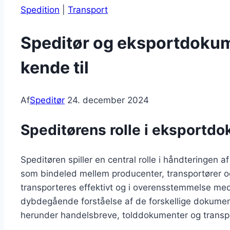
Spedition
|
Transport
Speditør og eksportdokum
kende til
Af
Speditør
24. december 2024
Speditørens rolle i eksportdo
Speditøren spiller en central rolle i håndteringen 
som bindeled mellem producenter, transportører og 
transporteres effektivt og i overensstemmelse me
dybdegående forståelse af de forskellige dokument
herunder handelsbreve, tolddokumenter og transpo