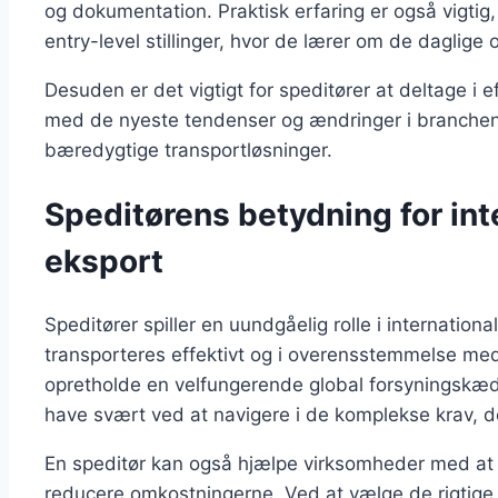
og dokumentation. Praktisk erfaring er også vigtig,
entry-level stillinger, hvor de lærer om de daglige
Desuden er det vigtigt for speditører at deltage i 
med de nyeste tendenser og ændringer i branchen. D
bæredygtige transportløsninger.
Speditørens betydning for int
eksport
Speditører spiller en uundgåelig rolle i internationa
transporteres effektivt og i overensstemmelse med 
opretholde en velfungerende global forsyningskæd
have svært ved at navigere i de komplekse krav, de
En speditør kan også hjælpe virksomheder med at 
reducere omkostningerne. Ved at vælge de rigtige 