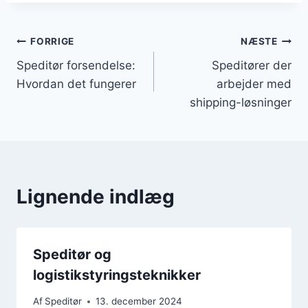
Indlægsnavigation
FORRIGE
NÆSTE
Speditør forsendelse:
Speditører der
Hvordan det fungerer
arbejder med
shipping-løsninger
Lignende indlæg
Speditør og
logistikstyringsteknikker
Af
Speditør
13. december 2024