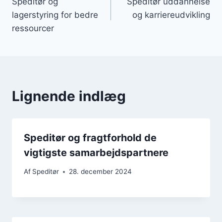
Speditør og
Speditør uddannelse
lagerstyring for bedre
og karriereudvikling
ressourcer
Lignende indlæg
Speditør og fragtforhold de
vigtigste samarbejdspartnere
Af
Speditør
28. december 2024